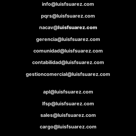
info@luisfsuarez.com
pqrs@luisfsuarez.com
nacav@
luisfsuarez.com
gerencia@luisfsuarez.com
comunidad@luisfsuarez.com
contabilidad@luisfsuarez.com
gestioncomercial@luisfsuarez.com
apl@luisfsuarez.com
lfsp@luisfsuarez.com
sales@luisfsuarez.com
cargo@luisfsuarez.com