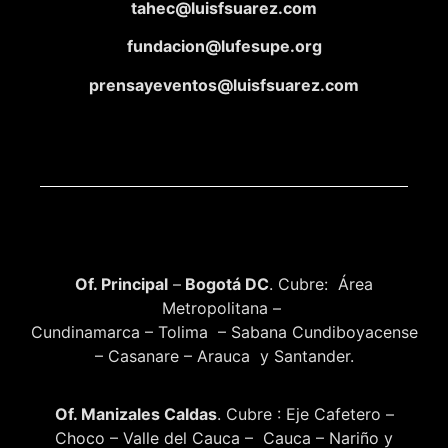
tahec@luisfsuarez.com
fundacion@lufesupe.org
prensayeventos@luisfsuarez.com
Of. Principal
–
Bogotá DC
. Cubre: Área
Metropolitana –
Cundinamarca – Tolima – Sabana Cundiboyacense
– Casanare – Arauca y Santander.
Of. Manizales Caldas
. Cubre : Eje Cafetero –
Choco – Valle del Cauca – Cauca – Nariño y