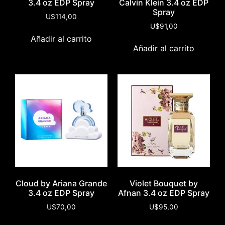
3.4 oz EDP Spray
Calvin Klein 3.4 oz EDP
Spray
U$
114,00
U$
91,00
Añadir al carrito
Añadir al carrito
Cloud by Ariana Grande
Violet Bouquet by
3.4 oz EDP Spray
Afnan 3.4 oz EDP Spray
U$
70,00
U$
95,00