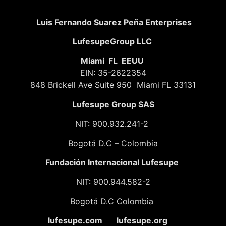
Luis Fernando Suarez Peña Enterprises
LufesupeGroup LLC
Miami FL EEUU
EIN: 35-2622354
848 Brickell Ave Suite 950 Miami FL 33131
Lufesupe Group SAS
NIT: 900.932.241-2
Bogotá D.C – Colombia
Fundación
Internacional Lufesupe
NIT: 900.944.582-2
Bogotá D.C Colombia
lufesupe.com lufesupe.org