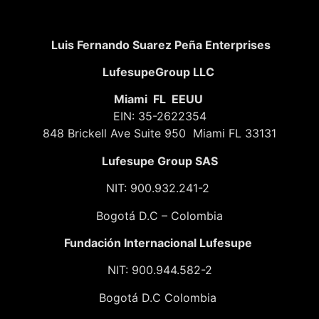
Luis Fernando Suarez Peña Enterprises
LufesupeGroup LLC
Miami FL EEUU
EIN: 35-2622354
848 Brickell Ave Suite 950 Miami FL 33131
Lufesupe Group SAS
NIT: 900.932.241-2
Bogotá D.C – Colombia
Fundación
Internacional Lufesupe
NIT: 900.944.582-2
Bogotá D.C Colombia