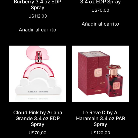
Burberry 3.4 oz EDP
3.4 oz EDP Spray
Spray
U$
70,00
U$
112,00
Añadir al carrito
Añadir al carrito
Cloud Pink by Ariana
Le Reve D by Al
Grande 3.4 oz EDP
Haramain 3.4 oz PAR
Spray
Spray
U$
70,00
U$
120,00