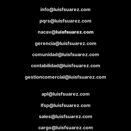
info@luisfsuarez.com
pqrs@luisfsuarez.com
nacav@
luisfsuarez.com
gerencia@luisfsuarez.com
comunidad@luisfsuarez.com
contabilidad@luisfsuarez.com
gestioncomercial@luisfsuarez.com
apl@luisfsuarez.com
lfsp@luisfsuarez.com
sales@luisfsuarez.com
cargo@luisfsuarez.com