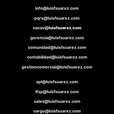
info@luisfsuarez.com
pqrs@luisfsuarez.com
nacav@
luisfsuarez.com
gerencia@luisfsuarez.com
comunidad@luisfsuarez.com
contabilidad@luisfsuarez.com
gestioncomercial@luisfsuarez.com
apl@luisfsuarez.com
lfsp@luisfsuarez.com
sales@luisfsuarez.com
cargo@luisfsuarez.com