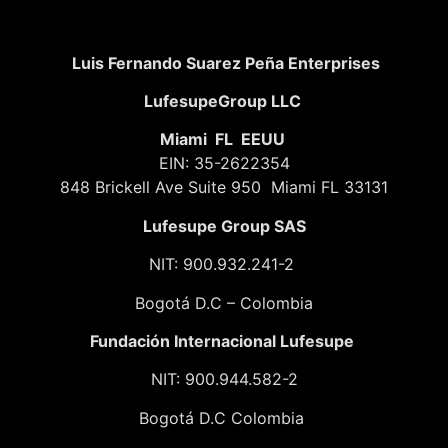
Luis Fernando Suarez Peña Enterprises
LufesupeGroup LLC
Miami FL EEUU
EIN: 35-2622354
848 Brickell Ave Suite 950 Miami FL 33131
Lufesupe Group SAS
NIT: 900.932.241-2
Bogotá D.C – Colombia
Fundación
Internacional Lufesupe
NIT: 900.944.582-2
Bogotá D.C Colombia