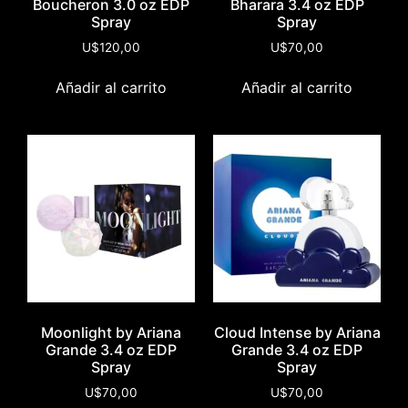
Boucheron 3.0 oz EDP
Bharara 3.4 oz EDP
Spray
Spray
U$
120,00
U$
70,00
Añadir al carrito
Añadir al carrito
Moonlight by Ariana
Cloud Intense by Ariana
Grande 3.4 oz EDP
Grande 3.4 oz EDP
Spray
Spray
U$
70,00
U$
70,00