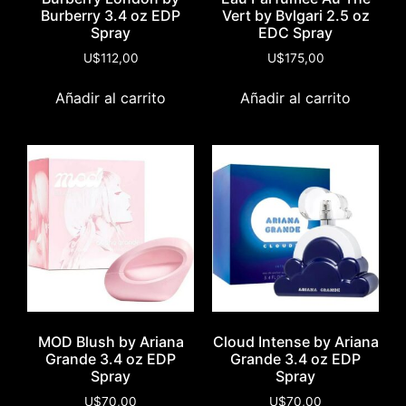
Burberry 3.4 oz EDP
Vert by Bvlgari 2.5 oz
Spray
EDC Spray
U$
112,00
U$
175,00
Añadir al carrito
Añadir al carrito
MOD Blush by Ariana
Cloud Intense by Ariana
Grande 3.4 oz EDP
Grande 3.4 oz EDP
Spray
Spray
U$
70,00
U$
70,00