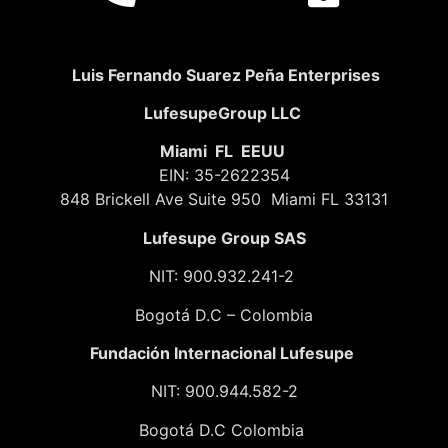
Luis Fernando Suarez Peña Enterprises
LufesupeGroup LLC
Miami FL EEUU
EIN: 35-2622354
848 Brickell Ave Suite 950 Miami FL 33131
Lufesupe Group SAS
NIT: 900.932.241-2
Bogotá D.C – Colombia
Fundación
Internacional Lufesupe
NIT: 900.944.582-2
Bogotá D.C Colombia