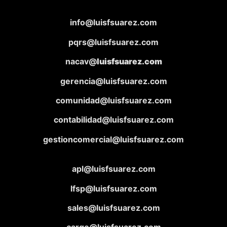
info@luisfsuarez.com
pqrs@luisfsuarez.com
nacav@
luisfsuarez.com
gerencia@luisfsuarez.com
comunidad@luisfsuarez.com
contabilidad@luisfsuarez.com
gestioncomercial@luisfsuarez.com
apl@luisfsuarez.com
lfsp@luisfsuarez.com
sales@luisfsuarez.com