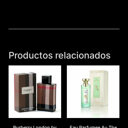
Productos relacionados
Burberry London by
Eau Parfumee Au The