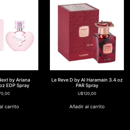
ext by Ariana
Le Reve D by Al Haramain 3.4 oz
 oz EDP Spray
PAR Spray
70,00
U$
120,00
al carrito
Añadir al carrito