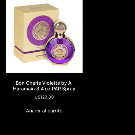
Bon Cherie Violette by Al
Haramain 3.4 oz PAR Spray
U$
120,00
Añadir al carrito