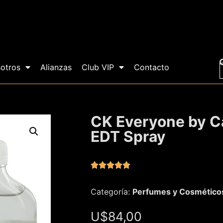
otros
Alianzas
Club VIP
Contacto
CK Everyone by Ca
EDT Spray





Categoría:
Perfumes y Cosmético
U$
84,00