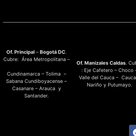
Of. Principal
–
Bogotá DC
.
Cubre: Área Metropolitana –
Of. Manizales Caldas
. Cu
: Eje Cafetero – Choco 
Cundinamarca – Tolima –
Valle del Cauca – Cauca
Sabana Cundiboyacense –
Nariño y Putumayo.
Casanare – Arauca y
Santander.