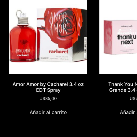
Amor Amor by Cacharel 3.4 oz
Thank You N
EDT Spray
Grande 3.4
U$
85,00
U$
Añadir al carrito
Añadir 