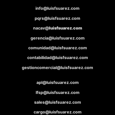
info@luisfsuarez.com
pqrs@luisfsuarez.com
nacav@
luisfsuarez.com
gerencia@luisfsuarez.com
comunidad@luisfsuarez.com
contabilidad@luisfsuarez.com
gestioncomercial@luisfsuarez.com
apl@luisfsuarez.com
lfsp@luisfsuarez.com
sales@luisfsuarez.com
cargo@luisfsuarez.com