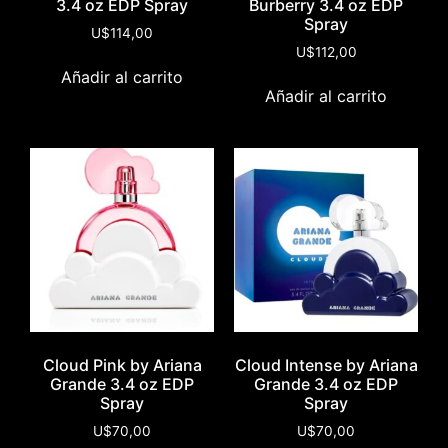
3.4 oz EDP Spray
Burberry 3.4 oz EDP
Spray
U$
114,00
U$
112,00
Añadir al carrito
Añadir al carrito
Cloud Pink by Ariana
Cloud Intense by Ariana
Grande 3.4 oz EDP
Grande 3.4 oz EDP
Spray
Spray
U$
70,00
U$
70,00