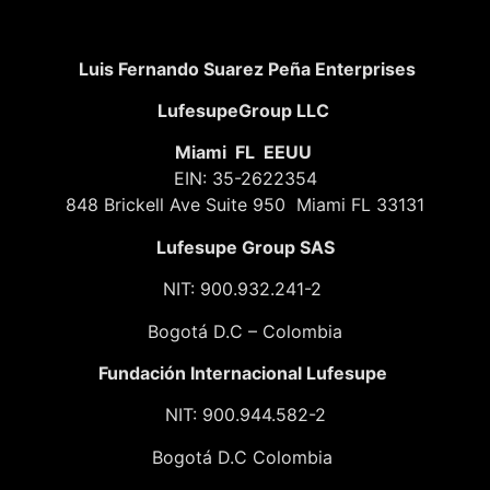
Luis Fernando Suarez Peña Enterprises
LufesupeGroup LLC
Miami FL EEUU
EIN: 35-2622354
848 Brickell Ave Suite 950 Miami FL 33131
Lufesupe Group SAS
NIT: 900.932.241-2
Bogotá D.C – Colombia
Fundación
Internacional Lufesupe
NIT: 900.944.582-2
Bogotá D.C Colombia