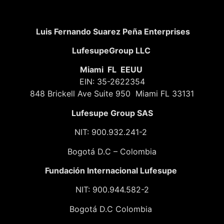
Luis Fernando Suarez Peña Enterprises
LufesupeGroup LLC
Miami FL EEUU
EIN: 35-2622354
848 Brickell Ave Suite 950 Miami FL 33131
Lufesupe Group SAS
NIT: 900.932.241-2
Bogotá D.C – Colombia
Fundación
Internacional Lufesupe
NIT: 900.944.582-2
Bogotá D.C Colombia