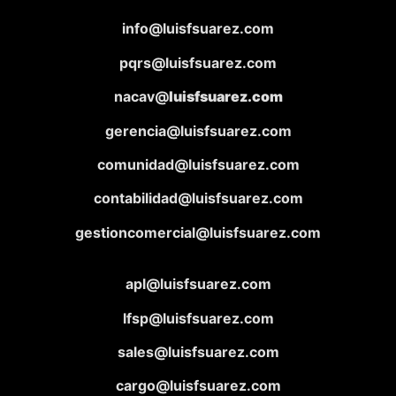
info@luisfsuarez.com
pqrs@luisfsuarez.com
nacav@
luisfsuarez.com
gerencia@luisfsuarez.com
comunidad@luisfsuarez.com
contabilidad@luisfsuarez.com
gestioncomercial@luisfsuarez.com
apl@luisfsuarez.com
lfsp@luisfsuarez.com
sales@luisfsuarez.com
cargo@luisfsuarez.com