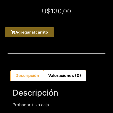
U$
130,00
Agregar al carrito
Descripción
Valoraciones (0)
Descripción
Probador / sin caja