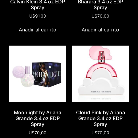
Calvin Klein 3.4 oz EDP
Bharara 3.4 oz EDP
Spray
Spray
U$
91,00
U$
70,00
Añadir al carrito
Añadir al carrito
Moonlight by Ariana
Cloud Pink by Ariana
Grande 3.4 oz EDP
Grande 3.4 oz EDP
Spray
Spray
U$
70,00
U$
70,00