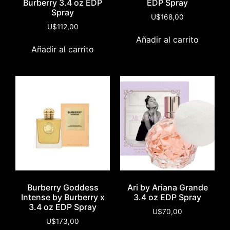
Burberry 3.4 oz EDP
EDP Spray
Spray
U$
168,00
U$
112,00
Añadir al carrito
Añadir al carrito
Burberry Goddess
Ari by Ariana Grande
Intense by Burberry x
3.4 oz EDP Spray
3.4 oz EDP Spray
U$
70,00
U$
173,00