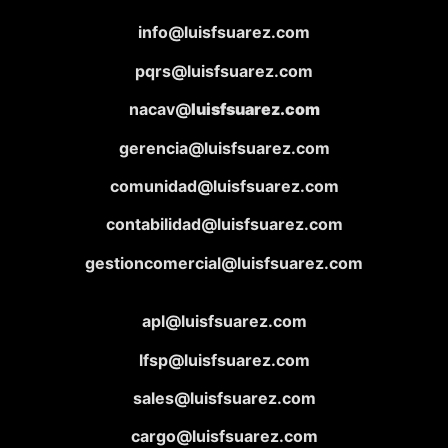
info@luisfsuarez.com
pqrs@luisfsuarez.com
nacav@
luisfsuarez.com
gerencia@luisfsuarez.com
comunidad@luisfsuarez.com
contabilidad@luisfsuarez.com
gestioncomercial@luisfsuarez.com
apl@luisfsuarez.com
lfsp@luisfsuarez.com
sales@luisfsuarez.com
cargo@luisfsuarez.com