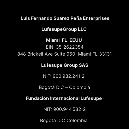
Luis Fernando Suarez Peña Enterprises
LufesupeGroup LLC
Miami FL EEUU
EIN: 35-2622354
848 Brickell Ave Suite 950 Miami FL 33131
Lufesupe Group SAS
NIT: 900.932.241-2
Bogotá D.C – Colombia
Fundación
Internacional Lufesupe
NIT: 900.944.582-2
Bogotá D.C Colombia