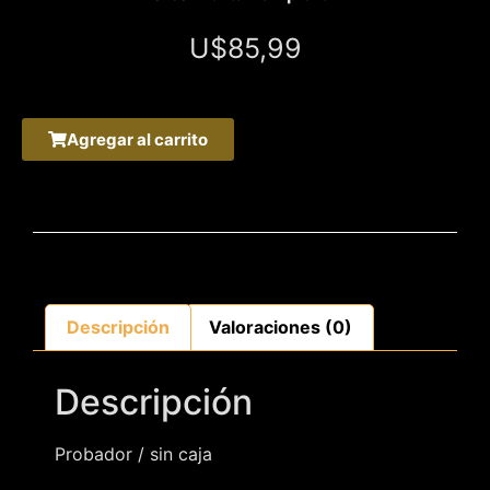
U$
85,99
Agregar al carrito
Descripción
Valoraciones (0)
Descripción
Probador / sin caja