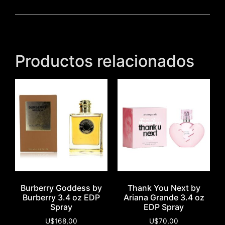
Productos relacionados
Burberry Goddess by
Thank You Next by
Burberry 3.4 oz EDP
Ariana Grande 3.4 oz
Spray
EDP Spray
U$
168,00
U$
70,00