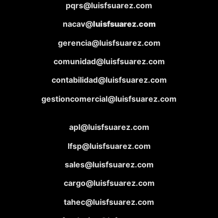
pqrs@luisfsuarez.com
nacav@
luisfsuarez.com
gerencia@luisfsuarez.com
comunidad@luisfsuarez.com
contabilidad@luisfsuarez.com
gestioncomercial@luisfsuarez.com
apl@luisfsuarez.com
lfsp@luisfsuarez.com
sales@luisfsuarez.com
cargo@luisfsuarez.com
tahec@luisfsuarez.com