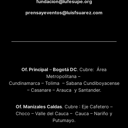
fundacion@lufesupe.org
prensayeventos@luisfsuarez.com
Of. Principal
–
Bogotá DC
. Cubre: Área
Metropolitana –
Cundinamarca – Tolima – Sabana Cundiboyacense
– Casanare – Arauca y Santander.
Of. Manizales Caldas
. Cubre : Eje Cafetero –
Choco – Valle del Cauca – Cauca – Nariño y
Putumayo.