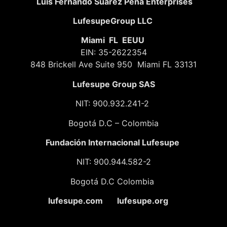
Luis Fernando Suarez Peña Enterprises
LufesupeGroup LLC
Miami FL EEUU
EIN: 35-2622354
848 Brickell Ave Suite 950 Miami FL 33131
Lufesupe Group SAS
NIT: 900.932.241-2
Bogotá D.C – Colombia
Fundación
Internacional Lufesupe
NIT: 900.944.582-2
Bogotá D.C Colombia
lufesupe.com lufesupe.org