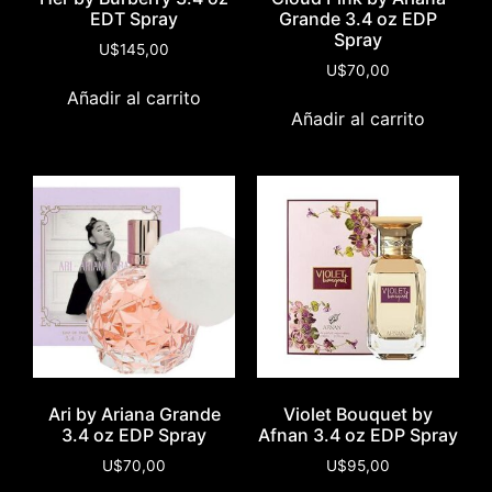
EDT Spray
Grande 3.4 oz EDP
Spray
U$
145,00
U$
70,00
Añadir al carrito
Añadir al carrito
Ari by Ariana Grande
Violet Bouquet by
3.4 oz EDP Spray
Afnan 3.4 oz EDP Spray
U$
70,00
U$
95,00