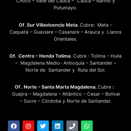
Choco – Valle del Cauca – Cauca – Nariño y
Putumayo.
Of .Sur Villavicencio Meta.
Cubre
:
Meta –
Caquetá – Guaviare – Casanare – Arauca y Llanos
Orientales.
Of. Centro – Honda Tolima
. Cubre : Tolima – Huila
– Magdalena Medio- Antioquia – Santander –
Norte de Santander y Ruta del Sol.
Of . Norte – Santa Marta Magdalena.
Cubre
:
Guajira – Magdalena – Atlántico – Cesar – Bolívar
– Sucre – Córdoba y Norte de Santander.