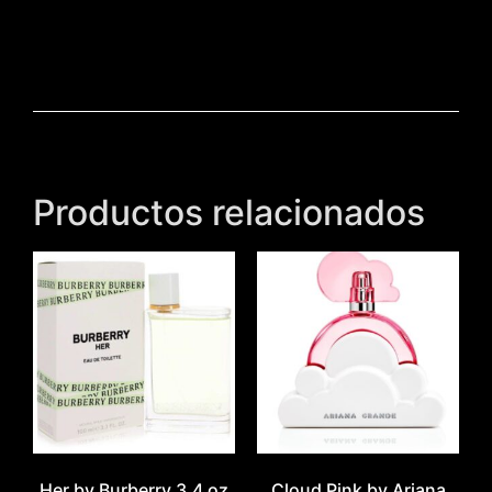
Productos relacionados
Her by Burberry 3.4 oz
Cloud Pink by Ariana