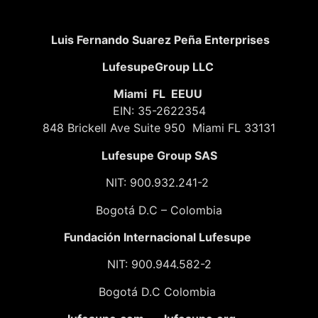
Luis Fernando Suarez Peña Enterprises
LufesupeGroup LLC
Miami FL EEUU
EIN: 35-2622354
848 Brickell Ave Suite 950 Miami FL 33131
Lufesupe Group SAS
NIT: 900.932.241-2
Bogotá D.C – Colombia
Fundación
Internacional Lufesupe
NIT: 900.944.582-2
Bogotá D.C Colombia