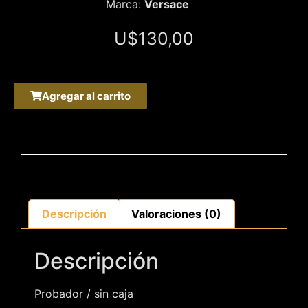
Marca:
Versace
U$
130,00
Agregar al carrito
Descripción
Valoraciones (0)
Descripción
Probador / sin caja