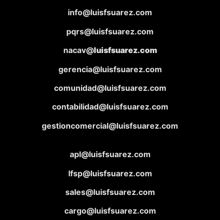
info@luisfsuarez.com
pqrs@luisfsuarez.com
nacav@
luisfsuarez.com
gerencia@luisfsuarez.com
comunidad@luisfsuarez.com
contabilidad@luisfsuarez.com
gestioncomercial@luisfsuarez.com
apl@luisfsuarez.com
lfsp@luisfsuarez.com
sales@luisfsuarez.com
cargo@luisfsuarez.com