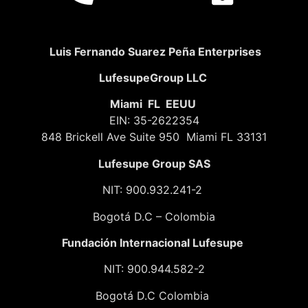
Luis Fernando Suarez Peña Enterprises
LufesupeGroup LLC
Miami FL EEUU
EIN: 35-2622354
848 Brickell Ave Suite 950 Miami FL 33131
Lufesupe Group SAS
NIT: 900.932.241-2
Bogotá D.C – Colombia
Fundación
Internacional Lufesupe
NIT: 900.944.582-2
Bogotá D.C Colombia