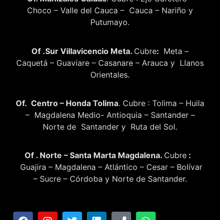
Choco – Valle del Cauca – Cauca – Nariño y
Putumayo.
Of .Sur Villavicencio Meta.
Cubre
:
Meta –
Caquetá – Guaviare – Casanare – Arauca y Llanos
Orientales.
Of. Centro – Honda Tolima
. Cubre : Tolima – Huila
– Magdalena Medio- Antioquia – Santander –
Norte de Santander y Ruta del Sol.
Of . Norte – Santa Marta Magdalena.
Cubre
:
Guajira – Magdalena – Atlántico – Cesar – Bolívar
– Sucre – Córdoba y Norte de Santander.