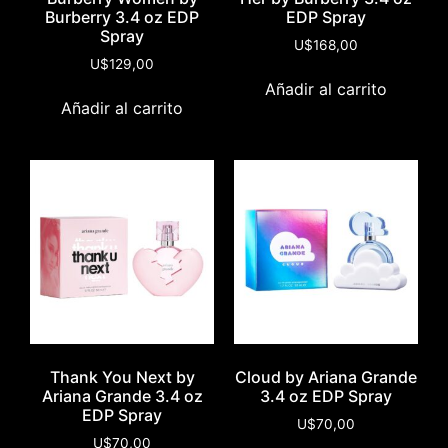
Burberry 3.4 oz EDP
EDP Spray
Spray
U$
168,00
U$
129,00
Añadir al carrito
Añadir al carrito
Thank You Next by
Cloud by Ariana Grande
Ariana Grande 3.4 oz
3.4 oz EDP Spray
EDP Spray
U$
70,00
U$
70,00