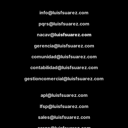
info@luisfsuarez.com
pqrs@luisfsuarez.com
nacav@
luisfsuarez.com
gerencia@luisfsuarez.com
comunidad@luisfsuarez.com
contabilidad@luisfsuarez.com
gestioncomercial@luisfsuarez.com
apl@luisfsuarez.com
lfsp@luisfsuarez.com
sales@luisfsuarez.com