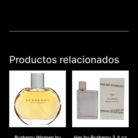
Productos relacionados
Burberry Women by
Her by Burberry 3.4 oz