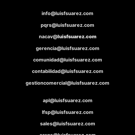
info@luisfsuarez.com
pqrs@luisfsuarez.com
nacav@
luisfsuarez.com
gerencia@luisfsuarez.com
comunidad@luisfsuarez.com
contabilidad@luisfsuarez.com
gestioncomercial@luisfsuarez.com
apl@luisfsuarez.com
lfsp@luisfsuarez.com
sales@luisfsuarez.com