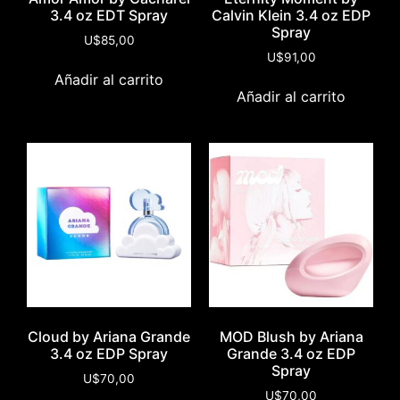
3.4 oz EDT Spray
Calvin Klein 3.4 oz EDP
Spray
U$
85,00
U$
91,00
Añadir al carrito
Añadir al carrito
Cloud by Ariana Grande
MOD Blush by Ariana
3.4 oz EDP Spray
Grande 3.4 oz EDP
Spray
U$
70,00
U$
70,00