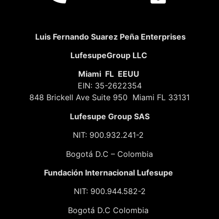
Luis Fernando Suarez Peña Enterprises
LufesupeGroup LLC
Miami FL EEUU
EIN: 35-2622354
848 Brickell Ave Suite 950 Miami FL 33131
Lufesupe Group SAS
NIT: 900.932.241-2
Bogotá D.C – Colombia
Fundación
Internacional Lufesupe
NIT: 900.944.582-2
Bogotá D.C Colombia