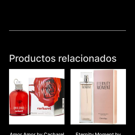
Productos relacionados
Amor Amor by Cacharel
Eternity Moment by