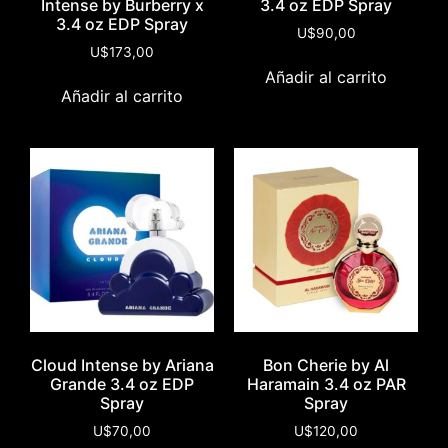
Intense by Burberry x
3.4 oz EDP Spray
3.4 oz EDP Spray
U$
90,00
U$
173,00
Añadir al carrito
Añadir al carrito
Cloud Intense by Ariana
Bon Cherie by Al
Grande 3.4 oz EDP
Haramain 3.4 oz PAR
Spray
Spray
U$
70,00
U$
120,00