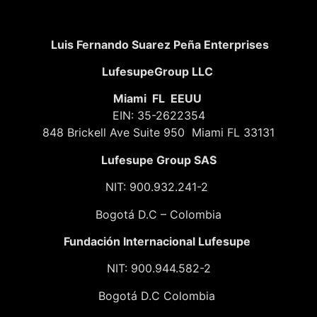
Luis Fernando Suarez Peña Enterprises
LufesupeGroup LLC
Miami FL EEUU
EIN: 35-2622354
848 Brickell Ave Suite 950 Miami FL 33131
Lufesupe Group SAS
NIT: 900.932.241-2
Bogotá D.C – Colombia
Fundación
Internacional Lufesupe
NIT: 900.944.582-2
Bogotá D.C Colombia