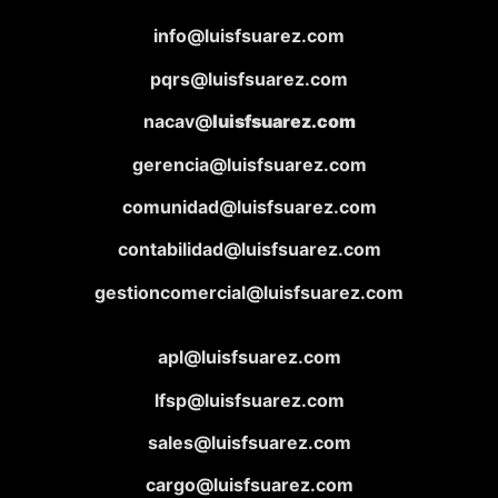
info@luisfsuarez.com
pqrs@luisfsuarez.com
nacav@
luisfsuarez.com
gerencia@luisfsuarez.com
comunidad@luisfsuarez.com
contabilidad@luisfsuarez.com
gestioncomercial@luisfsuarez.com
apl@luisfsuarez.com
lfsp@luisfsuarez.com
sales@luisfsuarez.com
cargo@luisfsuarez.com