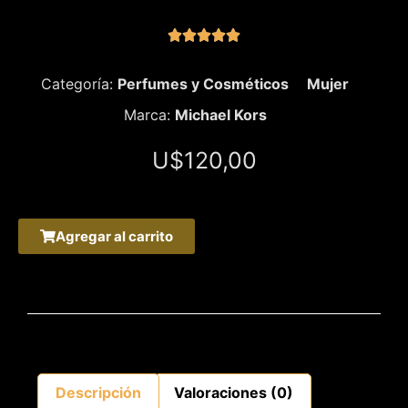





Categoría:
Perfumes y Cosméticos
Mujer
Marca:
Michael Kors
U$
120,00
Agregar al carrito
Descripción
Valoraciones (0)