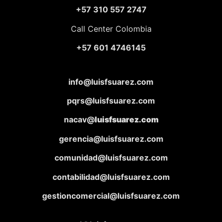
+57 310 557 2747
Call Center Colombia
+57 601 4746145
info@luisfsuarez.com
pqrs@luisfsuarez.com
nacav@
luisfsuarez.com
gerencia@luisfsuarez.com
comunidad@luisfsuarez.com
contabilidad@luisfsuarez.com
gestioncomercial@luisfsuarez.com