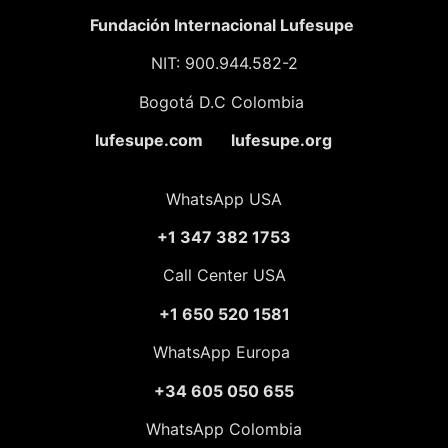
Fundación
Internacional Lufesupe
NIT: 900.944.582-2
Bogotá D.C Colombia
lufesupe.com lufesupe.org
WhatsApp USA
+1 347 382 1753
Call Center USA
+1 650 520 1581
WhatsApp Europa
+34 605 050 655
WhatsApp Colombia