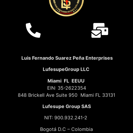
Luis Fernando Suarez Peña Enterprises
LufesupeGroup LLC
Miami FL EEUU
EIN: 35-2622354
848 Brickell Ave Suite 950 Miami FL 33131
Lufesupe Group SAS
NIT: 900.932.241-2
Bogotá D.C – Colombia