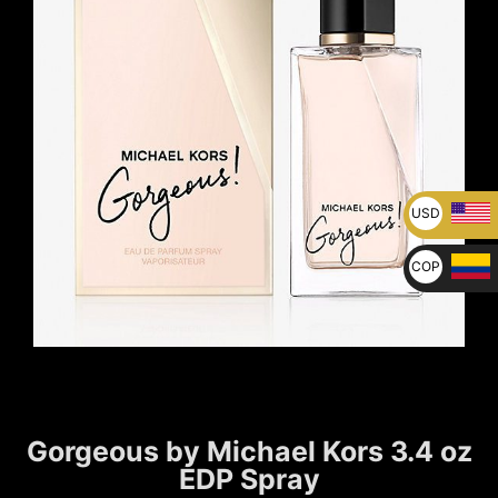
USD
U$
COP
$
Gorgeous by Michael Kors 3.4 oz
EDP Spray