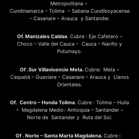
Metropolitana –
Cundinamarca – Tolima – Sabana Cundiboyacense
– Casanare – Arauca y Santander.
Of. Manizales Caldas
. Cubre : Eje Cafetero –
Choco – Valle del Cauca – Cauca – Nariño y
Putumayo.
Of .Sur Villavicencio Meta.
Cubre
:
Meta –
Caquetá – Guaviare – Casanare – Arauca y Llanos
Orientales.
Of. Centro – Honda Tolima
. Cubre : Tolima – Huila
– Magdalena Medio- Antioquia – Santander –
Norte de Santander y Ruta del Sol.
Of . Norte – Santa Marta Magdalena.
Cubre
: