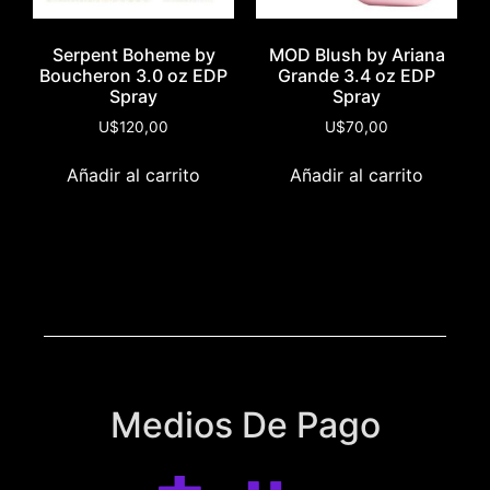
Serpent Boheme by
MOD Blush by Ariana
Boucheron 3.0 oz EDP
Grande 3.4 oz EDP
Spray
Spray
U$
120,00
U$
70,00
Añadir al carrito
Añadir al carrito
Medios De Pago