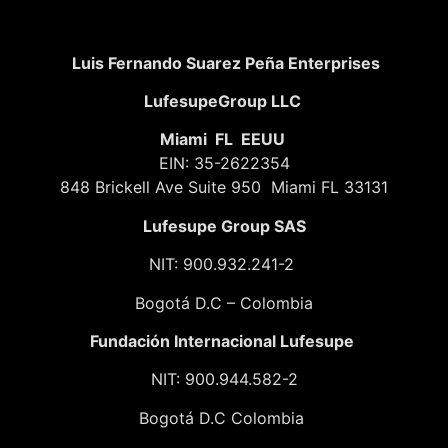
Luis Fernando Suarez Peña Enterprises
LufesupeGroup LLC
Miami FL EEUU
EIN: 35-2622354
848 Brickell Ave Suite 950 Miami FL 33131
Lufesupe Group SAS
NIT: 900.932.241-2
Bogotá D.C – Colombia
Fundación
Internacional Lufesupe
NIT: 900.944.582-2
Bogotá D.C Colombia