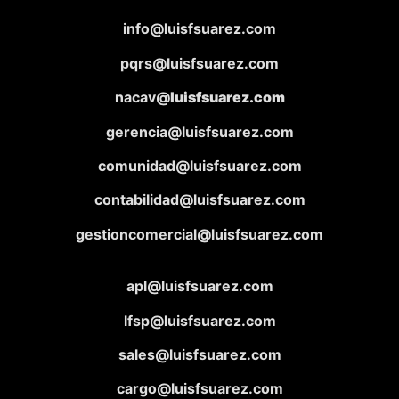
info@luisfsuarez.com
pqrs@luisfsuarez.com
nacav@
luisfsuarez.com
gerencia@luisfsuarez.com
comunidad@luisfsuarez.com
contabilidad@luisfsuarez.com
gestioncomercial@luisfsuarez.com
apl@luisfsuarez.com
lfsp@luisfsuarez.com
sales@luisfsuarez.com
cargo@luisfsuarez.com