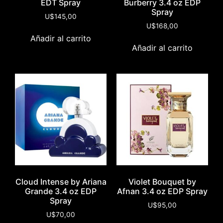
EDT Spray
Burberry 3.4 oz EDP
Spray
U$
145,00
U$
168,00
Añadir al carrito
Añadir al carrito
Cloud Intense by Ariana
Violet Bouquet by
Grande 3.4 oz EDP
Afnan 3.4 oz EDP Spray
Spray
U$
95,00
U$
70,00