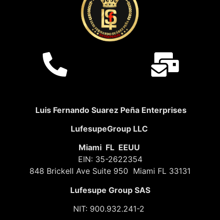
Luis Fernando Suarez Peña Enterprises
LufesupeGroup LLC
Miami FL EEUU
EIN: 35-2622354
848 Brickell Ave Suite 950 Miami FL 33131
Lufesupe Group SAS
NIT: 900.932.241-2