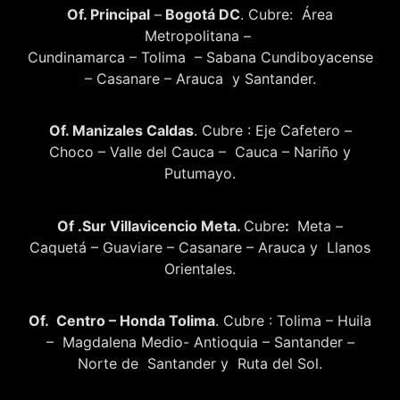
Of. Principal
–
Bogotá DC
. Cubre: Área
Metropolitana –
Cundinamarca – Tolima – Sabana Cundiboyacense
– Casanare – Arauca y Santander.
Of. Manizales Caldas
. Cubre : Eje Cafetero –
Choco – Valle del Cauca – Cauca – Nariño y
Putumayo.
Of .Sur Villavicencio Meta.
Cubre
:
Meta –
Caquetá – Guaviare – Casanare – Arauca y Llanos
Orientales.
Of. Centro – Honda Tolima
. Cubre : Tolima – Huila
– Magdalena Medio- Antioquia – Santander –
Norte de Santander y Ruta del Sol.