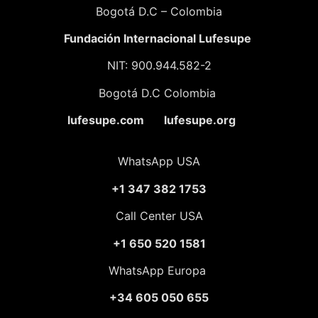
Bogotá D.C – Colombia
Fundación
Internacional Lufesupe
NIT: 900.944.582-2
Bogotá D.C Colombia
lufesupe.com lufesupe.org
WhatsApp USA
+1 347 382 1753
Call Center USA
+1 650 520 1581
WhatsApp Europa
+34 605 050 655