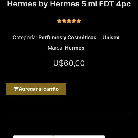
Hermes by Hermes 5 ml EDT 4pc





Categoría:
Perfumes y Cosméticos
Unisex
Marca:
Hermes
U$
60,00
Agregar al carrito