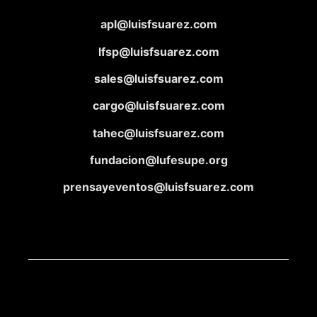
apl@luisfsuarez.com
lfsp@luisfsuarez.com
sales@luisfsuarez.com
cargo@luisfsuarez.com
tahec@luisfsuarez.com
fundacion@lufesupe.org
prensayeventos@luisfsuarez.com