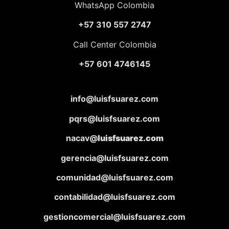
WhatsApp Colombia
+57 310 557 2747
Call Center Colombia
+57 601 4746145
info@luisfsuarez.com
pqrs@luisfsuarez.com
nacav@
luisfsuarez.com
gerencia@luisfsuarez.com
comunidad@luisfsuarez.com
contabilidad@luisfsuarez.com
gestioncomercial@luisfsuarez.com