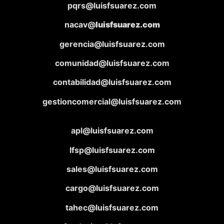
pqrs@luisfsuarez.com
nacav@
luisfsuarez.com
gerencia@luisfsuarez.com
comunidad@luisfsuarez.com
contabilidad@luisfsuarez.com
gestioncomercial@luisfsuarez.com
apl@luisfsuarez.com
lfsp@luisfsuarez.com
sales@luisfsuarez.com
cargo@luisfsuarez.com
tahec@luisfsuarez.com