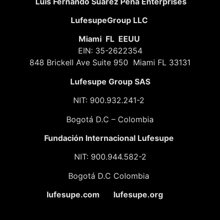
Luis Fernando Suarez Peña Enterprises
LufesupeGroup LLC
Miami FL EEUU
EIN: 35-2622354
848 Brickell Ave Suite 950 Miami FL 33131
Lufesupe Group SAS
NIT: 900.932.241-2
Bogotá D.C – Colombia
Fundación
Internacional Lufesupe
NIT: 900.944.582-2
Bogotá D.C Colombia
lufesupe.com lufesupe.org