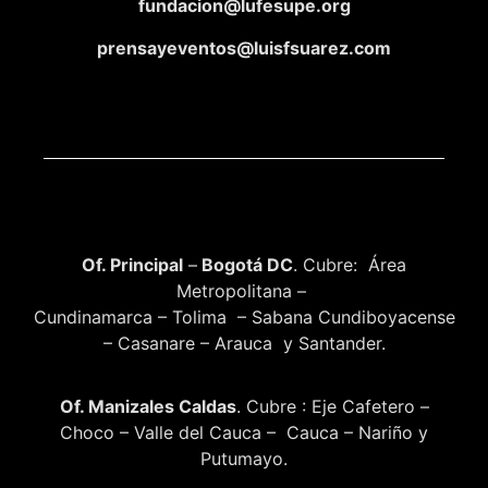
fundacion@lufesupe.org
prensayeventos@luisfsuarez.com
Of. Principal
–
Bogotá DC
. Cubre: Área
Metropolitana –
Cundinamarca – Tolima – Sabana Cundiboyacense
– Casanare – Arauca y Santander.
Of. Manizales Caldas
. Cubre : Eje Cafetero –
Choco – Valle del Cauca – Cauca – Nariño y
Putumayo.