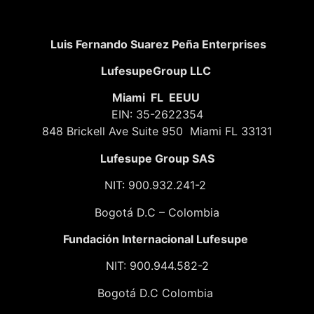
Luis Fernando Suarez Peña Enterprises
LufesupeGroup LLC
Miami FL EEUU
EIN: 35-2622354
848 Brickell Ave Suite 950 Miami FL 33131
Lufesupe Group SAS
NIT: 900.932.241-2
Bogotá D.C – Colombia
Fundación
Internacional Lufesupe
NIT: 900.944.582-2
Bogotá D.C Colombia