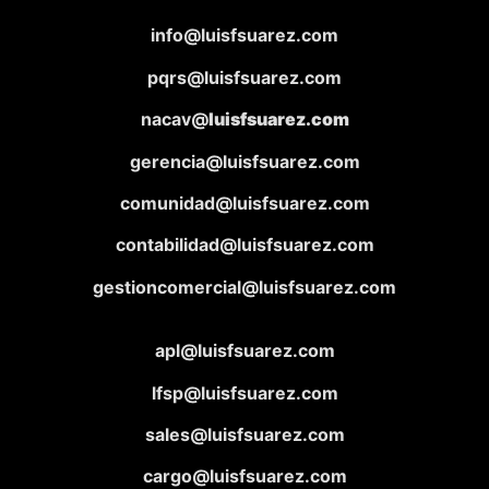
info@luisfsuarez.com
pqrs@luisfsuarez.com
nacav@
luisfsuarez.com
gerencia@luisfsuarez.com
comunidad@luisfsuarez.com
contabilidad@luisfsuarez.com
gestioncomercial@luisfsuarez.com
apl@luisfsuarez.com
lfsp@luisfsuarez.com
sales@luisfsuarez.com
cargo@luisfsuarez.com