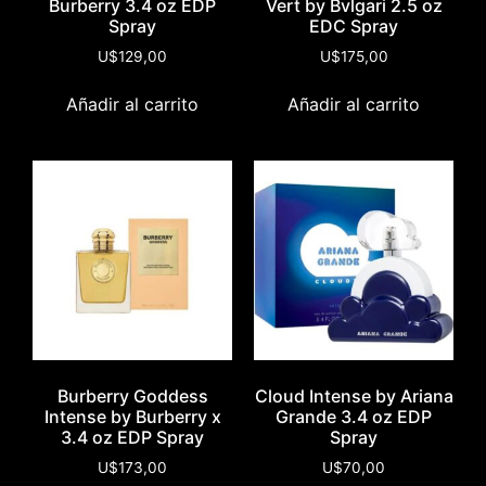
Burberry 3.4 oz EDP
Vert by Bvlgari 2.5 oz
Spray
EDC Spray
U$
129,00
U$
175,00
Añadir al carrito
Añadir al carrito
Burberry Goddess
Cloud Intense by Ariana
Intense by Burberry x
Grande 3.4 oz EDP
3.4 oz EDP Spray
Spray
U$
173,00
U$
70,00