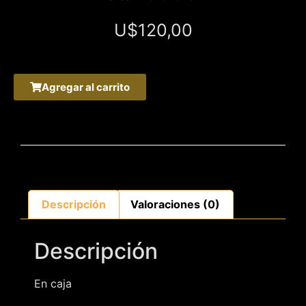
U$
120,00
Agregar al carrito
Descripción
Valoraciones (0)
Descripción
En caja