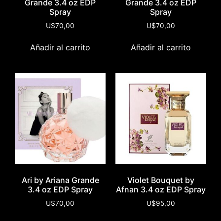
Grande 3.4 oz EDP
Grande 3.4 oz EDP
Spray
Spray
U$
70,00
U$
70,00
Añadir al carrito
Añadir al carrito
Ari by Ariana Grande
Violet Bouquet by
3.4 oz EDP Spray
Afnan 3.4 oz EDP Spray
U$
70,00
U$
95,00