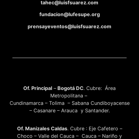
tahec@luisfsuarez.com
fundacion@lufesupe.org
prensayeventos@luisfsuarez.com
Of. Principal
–
Bogotá DC
. Cubre: Área
Metropolitana –
Cundinamarca – Tolima – Sabana Cundiboyacense
– Casanare – Arauca y Santander.
Of. Manizales Caldas
. Cubre : Eje Cafetero –
Choco – Valle del Cauca – Cauca – Nariño y