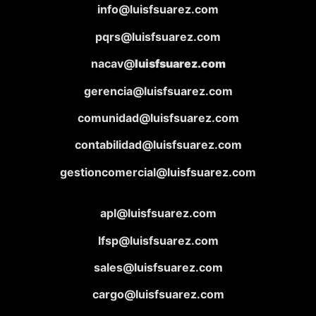
info@luisfsuarez.com
pqrs@luisfsuarez.com
nacav@
luisfsuarez.com
gerencia@luisfsuarez.com
comunidad@luisfsuarez.com
contabilidad@luisfsuarez.com
gestioncomercial@luisfsuarez.com
apl@luisfsuarez.com
lfsp@luisfsuarez.com
sales@luisfsuarez.com
cargo@luisfsuarez.com