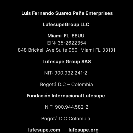
Luis Fernando Suarez Peña Enterprises
LufesupeGroup LLC
Miami FL EEUU
EIN: 35-2622354
848 Brickell Ave Suite 950 Miami FL 33131
Lufesupe Group SAS
NIT: 900.932.241-2
Bogotá D.C – Colombia
Fundación
Internacional Lufesupe
NIT: 900.944.582-2
Bogotá D.C Colombia
lufesupe.com lufesupe.org