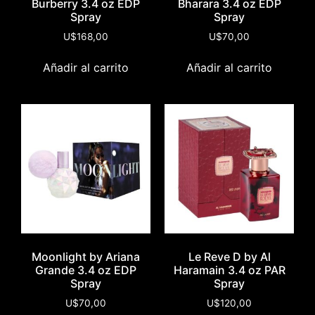
Burberry 3.4 oz EDP
Bharara 3.4 oz EDP
Spray
Spray
U$
168,00
U$
70,00
Añadir al carrito
Añadir al carrito
Moonlight by Ariana
Le Reve D by Al
Grande 3.4 oz EDP
Haramain 3.4 oz PAR
Spray
Spray
U$
70,00
U$
120,00