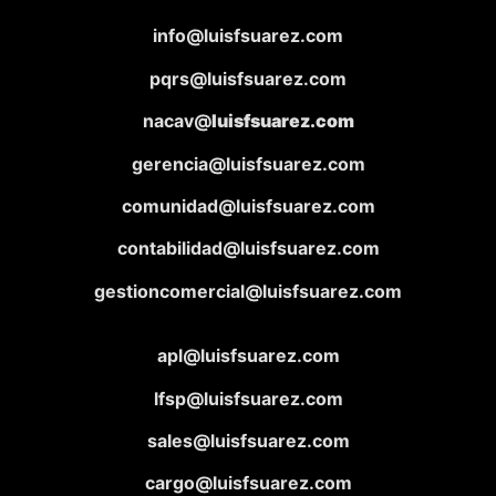
info@luisfsuarez.com
pqrs@luisfsuarez.com
nacav@
luisfsuarez.com
gerencia@luisfsuarez.com
comunidad@luisfsuarez.com
contabilidad@luisfsuarez.com
gestioncomercial@luisfsuarez.com
apl@luisfsuarez.com
lfsp@luisfsuarez.com
sales@luisfsuarez.com
cargo@luisfsuarez.com