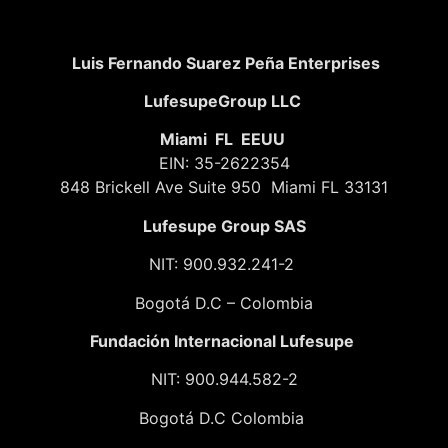
Luis Fernando Suarez Peña Enterprises
LufesupeGroup LLC
Miami FL EEUU
EIN: 35-2622354
848 Brickell Ave Suite 950 Miami FL 33131
Lufesupe Group SAS
NIT: 900.932.241-2
Bogotá D.C – Colombia
Fundación
Internacional Lufesupe
NIT: 900.944.582-2
Bogotá D.C Colombia