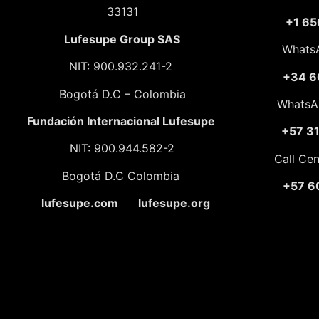
33131
+1 65
Lufesupe Group SAS
Whats
NIT: 900.932.241-2
+34 6
Bogotá D.C – Colombia
WhatsA
Fundación
Internacional Lufesupe
+57 3
NIT: 900.944.582-2
Call Ce
Bogotá D.C Colombia
+57 6
lufesupe.com lufesupe.org