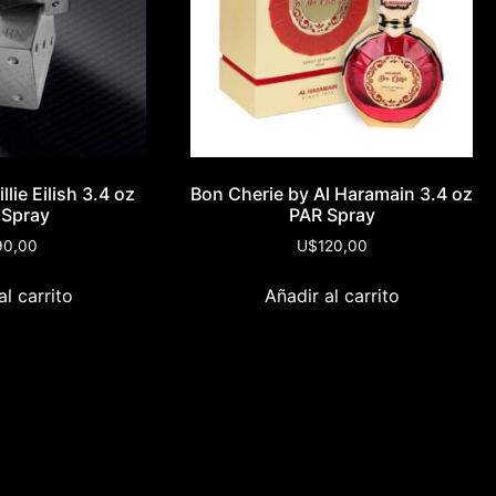
llie Eilish 3.4 oz
Bon Cherie by Al Haramain 3.4 oz
 Spray
PAR Spray
90,00
U$
120,00
al carrito
Añadir al carrito