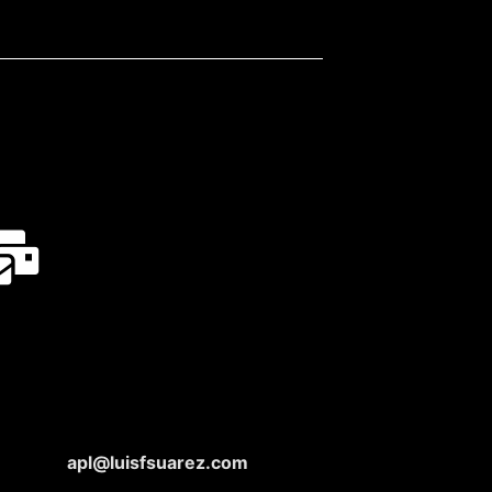
apl@luisfsuarez.com