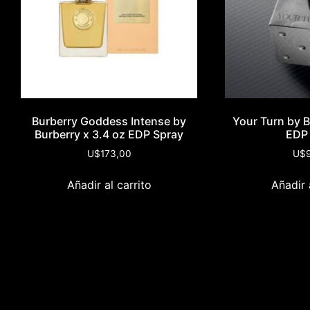
Burberry Goddess Intense by
Your Turn by Bi
Burberry x 3.4 oz EDP Spray
EDP
U$
173,00
U$
Añadir al carrito
Añadir 