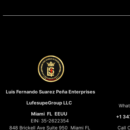
Luis Fernando Suarez Peña Enterprises
LufesupeGroup LLC
What
Miami FL EEUU
+1 34
EIN: 35-2622354
848 Brickell Ave Suite 950 Miami FL
Call 