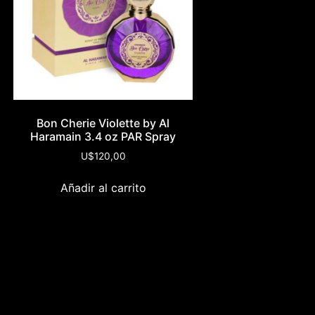
Bon Cherie Violette by Al
Haramain 3.4 oz PAR Spray
U$
120,00
Añadir al carrito