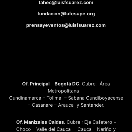
tahec@luisfsuarez.com
fundacion@lufesupe.org
prensayeventos@luisfsuarez.com
Of. Principal
–
Bogotá DC
. Cubre: Área
Metropolitana –
Cundinamarca – Tolima – Sabana Cundiboyacense
– Casanare – Arauca y Santander.
Of. Manizales Caldas
. Cubre : Eje Cafetero –
Choco – Valle del Cauca – Cauca – Nariño y