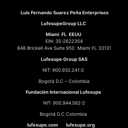
Luis Fernando Suarez Peña Enterprises
LufesupeGroup LLC
Miami FL EEUU
EIN: 35-2622354
848 Brickell Ave Suite 950 Miami FL 33131
Lufesupe Group SAS
NIT: 900.932.241-2
Bogotá D.C – Colombia
Fundación
Internacional Lufesupe
NIT: 900.944.582-2
Bogotá D.C Colombia
lufesupe.com lufesupe.org