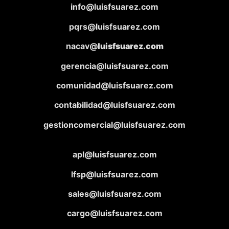
info@luisfsuarez.com
pqrs@luisfsuarez.com
nacav@
luisfsuarez.com
gerencia@luisfsuarez.com
comunidad@luisfsuarez.com
contabilidad@luisfsuarez.com
gestioncomercial@luisfsuarez.com
apl@luisfsuarez.com
lfsp@luisfsuarez.com
sales@luisfsuarez.com
cargo@luisfsuarez.com