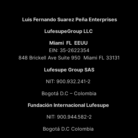
Luis Fernando Suarez Peña Enterprises
LufesupeGroup LLC
Miami FL EEUU
EIN: 35-2622354
848 Brickell Ave Suite 950 Miami FL 33131
Lufesupe Group SAS
NIT: 900.932.241-2
Bogotá D.C – Colombia
Fundación
Internacional Lufesupe
NIT: 900.944.582-2
Bogotá D.C Colombia