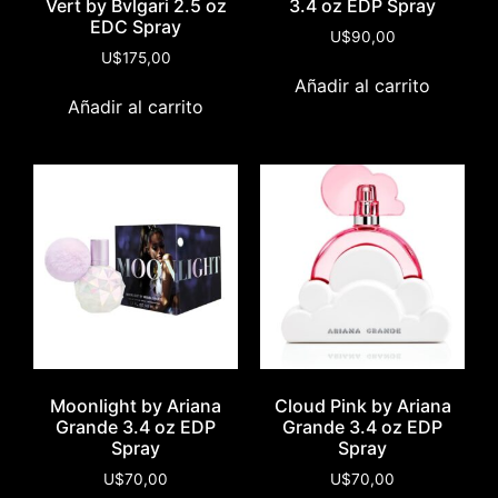
Vert by Bvlgari 2.5 oz
3.4 oz EDP Spray
EDC Spray
U$
90,00
U$
175,00
Añadir al carrito
Añadir al carrito
Moonlight by Ariana
Cloud Pink by Ariana
Grande 3.4 oz EDP
Grande 3.4 oz EDP
Spray
Spray
U$
70,00
U$
70,00