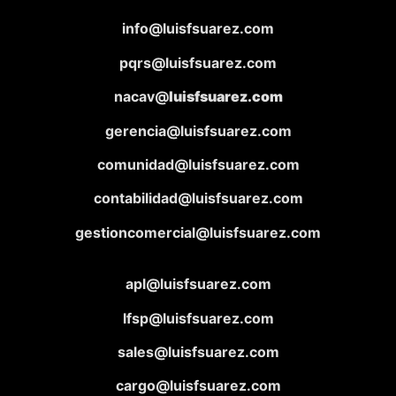
info@luisfsuarez.com
pqrs@luisfsuarez.com
nacav@
luisfsuarez.com
gerencia@luisfsuarez.com
comunidad@luisfsuarez.com
contabilidad@luisfsuarez.com
gestioncomercial@luisfsuarez.com
apl@luisfsuarez.com
lfsp@luisfsuarez.com
sales@luisfsuarez.com
cargo@luisfsuarez.com