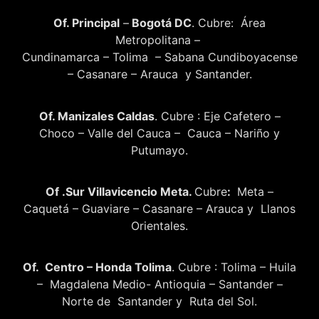
Of. Principal
–
Bogotá DC
. Cubre: Área
Metropolitana –
Cundinamarca – Tolima – Sabana Cundiboyacense
– Casanare – Arauca y Santander.
Of. Manizales Caldas
. Cubre : Eje Cafetero –
Choco – Valle del Cauca – Cauca – Nariño y
Putumayo.
Of .Sur Villavicencio Meta.
Cubre
:
Meta –
Caquetá – Guaviare – Casanare – Arauca y Llanos
Orientales.
Of. Centro – Honda Tolima
. Cubre : Tolima – Huila
– Magdalena Medio- Antioquia – Santander –
Norte de Santander y Ruta del Sol.