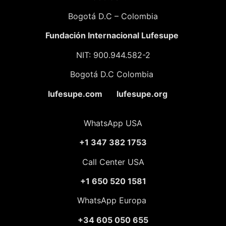
Bogotá D.C – Colombia
Fundación
Internacional Lufesupe
NIT: 900.944.582-2
Bogotá D.C Colombia
lufesupe.com lufesupe.org
WhatsApp USA
+1 347 382 1753
Call Center USA
+1 650 520 1581
WhatsApp Europa
+34 605 050 655