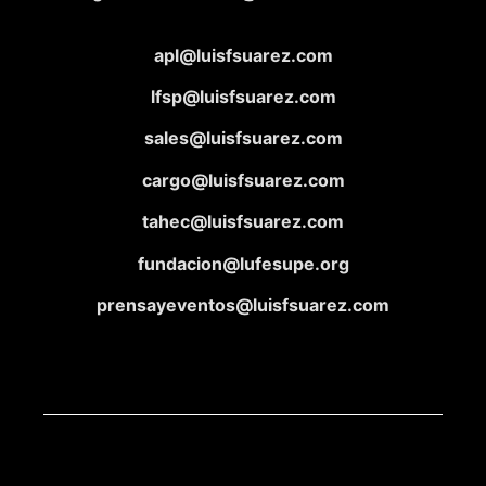
apl@luisfsuarez.com
lfsp@luisfsuarez.com
sales@luisfsuarez.com
cargo@luisfsuarez.com
tahec@luisfsuarez.com
fundacion@lufesupe.org
prensayeventos@luisfsuarez.com