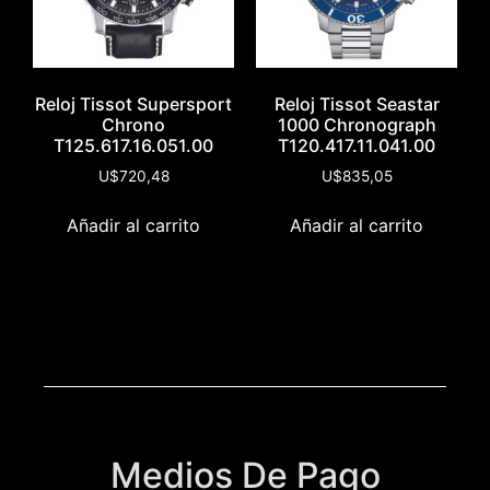
Reloj Tissot Supersport
Reloj Tissot Seastar
Chrono
1000 Chronograph
T125.617.16.051.00
T120.417.11.041.00
U$
720,48
U$
835,05
Añadir al carrito
Añadir al carrito
Medios De Pago