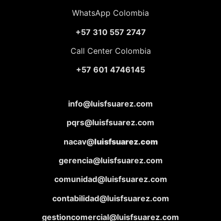
WhatsApp Colombia
+57 310 557 2747
Call Center Colombia
+57 601 4746145
info@luisfsuarez.com
pqrs@luisfsuarez.com
nacav@
luisfsuarez.com
gerencia@luisfsuarez.com
comunidad@luisfsuarez.com
contabilidad@luisfsuarez.com
gestioncomercial@luisfsuarez.com