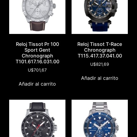
Reloj Tissot Pr 100
Reloj Tissot T-Race
Sport Gent
Chronograph
Chronograph
T115.417.37.041.00
T101.617.16.031.00
U$
821,69
U$
701,67
Añadir al carrito
Añadir al carrito