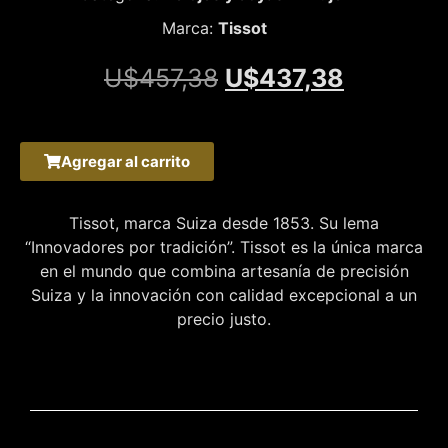
Marca:
Tissot
U$
457,38
U$
437,38
Agregar al carrito
Tissot, marca Suiza desde 1853. Su lema
“Innovadores por tradición”. Tissot es la única marca
en el mundo que combina artesanía de precisión
Suiza y la innovación con calidad excepcional a un
precio justo.