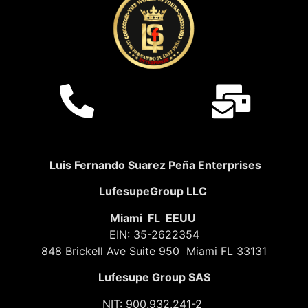
Luis Fernando Suarez Peña Enterprises
LufesupeGroup LLC
Miami FL EEUU
EIN: 35-2622354
848 Brickell Ave Suite 950 Miami FL 33131
Lufesupe Group SAS
NIT: 900.932.241-2