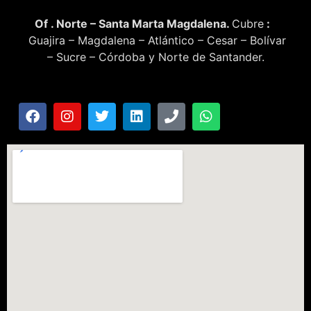
Of . Norte – Santa Marta Magdalena.
Cubre
:
Guajira – Magdalena – Atlántico – Cesar – Bolívar
– Sucre – Córdoba y Norte de Santander.