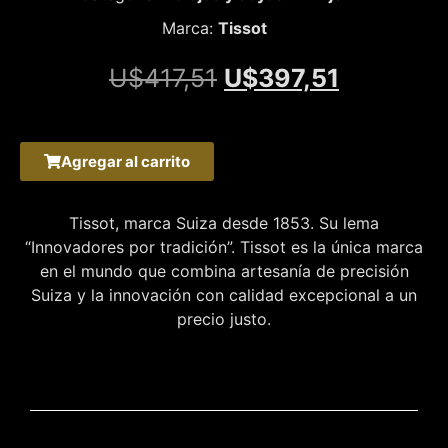
Marca:
Tissot
U$
417,51
U$
397,51
Agregar al carrito
Tissot, marca Suiza desde 1853. Su lema
“Innovadores por tradición”. Tissot es la única marca
en el mundo que combina artesanía de precisión
Suiza y la innovación con calidad excepcional a un
precio justo.