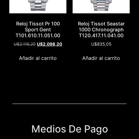
Reloj Tissot Pr 100
Reloj Tissot Seastar
Sport Gent
1000 Chronograph
T101.610.11.051.00
T120.417.11.041.00
U$
2.118,20
U$
2.098,20
U$
835,05
Añadir al carrito
Añadir al carrito
Medios De Pago