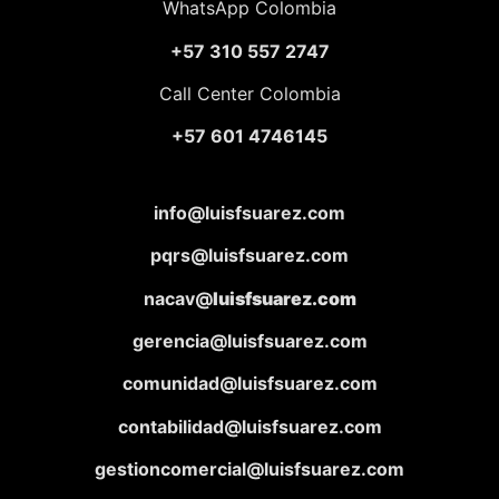
WhatsApp Colombia
+57 310 557 2747
Call Center Colombia
+57 601 4746145
info@luisfsuarez.com
pqrs@luisfsuarez.com
nacav@
luisfsuarez.com
gerencia@luisfsuarez.com
comunidad@luisfsuarez.com
contabilidad@luisfsuarez.com
gestioncomercial@luisfsuarez.com