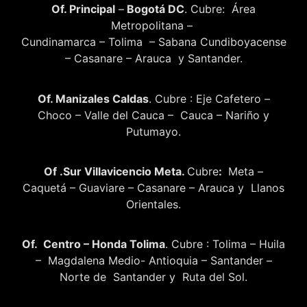
Of. Principal
–
Bogotá DC
. Cubre: Área
Metropolitana –
Cundinamarca – Tolima – Sabana Cundiboyacense
– Casanare – Arauca y Santander.
Of. Manizales Caldas
. Cubre : Eje Cafetero –
Choco – Valle del Cauca – Cauca – Nariño y
Putumayo.
Of .Sur Villavicencio Meta.
Cubre
:
Meta –
Caquetá – Guaviare – Casanare – Arauca y Llanos
Orientales.
Of. Centro – Honda Tolima
. Cubre : Tolima – Huila
– Magdalena Medio- Antioquia – Santander –
Norte de Santander y Ruta del Sol.