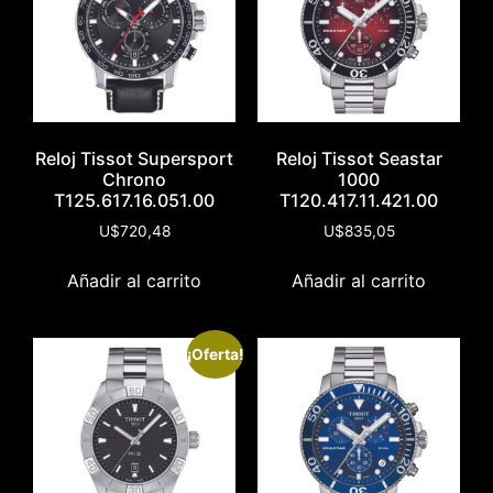
Reloj Tissot Supersport
Reloj Tissot Seastar
Chrono
1000
T125.617.16.051.00
T120.417.11.421.00
U$
720,48
U$
835,05
Añadir al carrito
Añadir al carrito
¡Oferta!