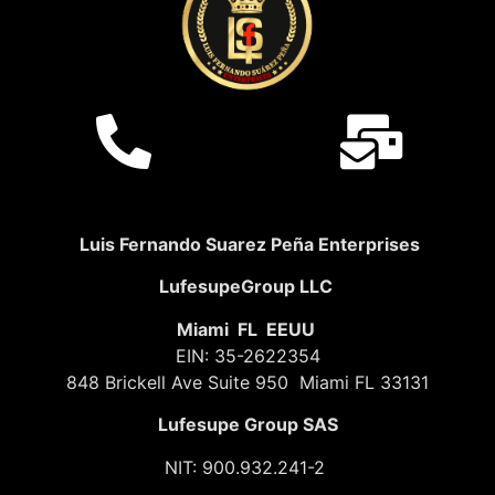
Luis Fernando Suarez Peña Enterprises
LufesupeGroup LLC
Miami FL EEUU
EIN: 35-2622354
848 Brickell Ave Suite 950 Miami FL 33131
Lufesupe Group SAS
NIT: 900.932.241-2