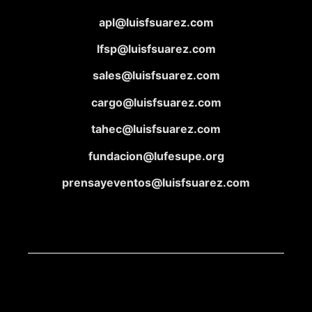
apl@luisfsuarez.com
lfsp@luisfsuarez.com
sales@luisfsuarez.com
cargo@luisfsuarez.com
tahec@luisfsuarez.com
fundacion@lufesupe.org
prensayeventos@luisfsuarez.com