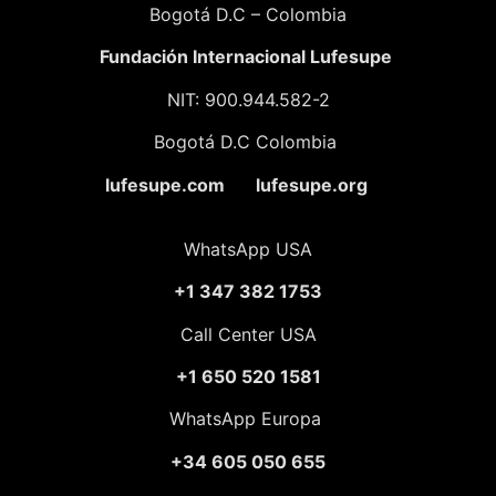
Bogotá D.C – Colombia
Fundación
Internacional Lufesupe
NIT: 900.944.582-2
Bogotá D.C Colombia
lufesupe.com lufesupe.org
WhatsApp USA
+1 347 382 1753
Call Center USA
+1 650 520 1581
WhatsApp Europa
+34 605 050 655