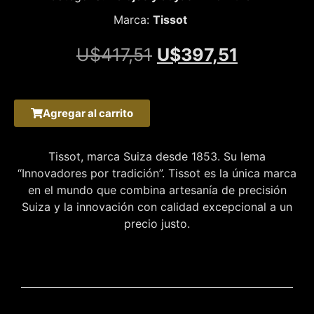
Marca:
Tissot
U$
417,51
U$
397,51
Agregar al carrito
Tissot, marca Suiza desde 1853. Su lema
“Innovadores por tradición”. Tissot es la única marca
en el mundo que combina artesanía de precisión
Suiza y la innovación con calidad excepcional a un
precio justo.