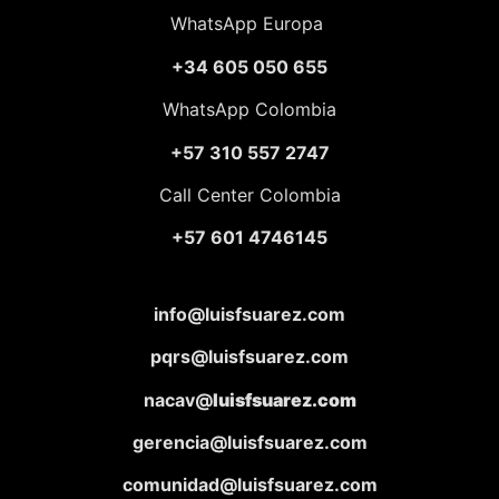
WhatsApp Europa
+34 605 050 655
WhatsApp Colombia
+57 310 557 2747
Call Center Colombia
+57 601 4746145
info@luisfsuarez.com
pqrs@luisfsuarez.com
nacav@
luisfsuarez.com
gerencia@luisfsuarez.com
comunidad@luisfsuarez.com