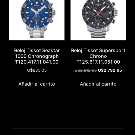
Reloj Tissot Seastar
Reloj Tissot Supersport
1000 Chronograph
Chrono
T120.417.11.041.00
T125.617.11.051.00
U$
835,05
U$
2.812,65
U$
2.792,65
Añadir al carrito
Añadir al carrito