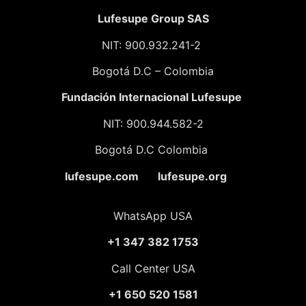
Lufesupe Group SAS
NIT: 900.932.241-2
Bogotá D.C – Colombia
Fundación
Internacional Lufesupe
NIT: 900.944.582-2
Bogotá D.C Colombia
lufesupe.com lufesupe.org
WhatsApp USA
+1 347 382 1753
Call Center USA
+1 650 520 1581