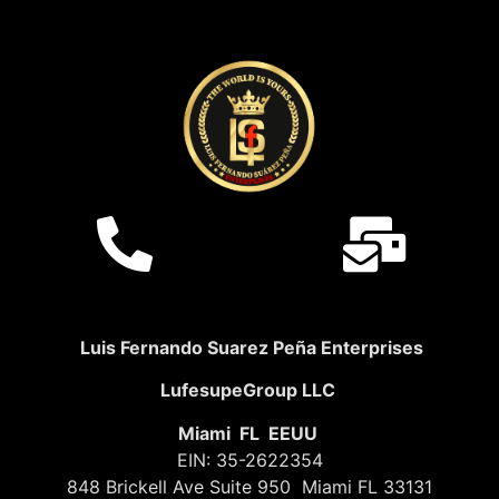
Luis Fernando Suarez Peña Enterprises
LufesupeGroup LLC
Miami FL EEUU
EIN: 35-2622354
848 Brickell Ave Suite 950 Miami FL 33131