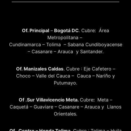
Of. Principal
–
Bogotá DC
. Cubre: Área
Metropolitana –
Cundinamarca – Tolima – Sabana Cundiboyacense
– Casanare – Arauca y Santander.
Of. Manizales Caldas
. Cubre : Eje Cafetero –
Choco – Valle del Cauca – Cauca – Nariño y
Putumayo.
Of .Sur Villavicencio Meta.
Cubre
:
Meta –
Caquetá – Guaviare – Casanare – Arauca y Llanos
Orientales.
Of. Centro – Honda Tolima
. Cubre : Tolima – Huila