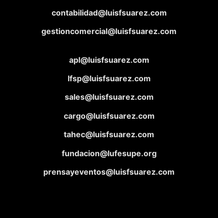
contabilidad@luisfsuarez.com
gestioncomercial@luisfsuarez.com
apl@luisfsuarez.com
lfsp@luisfsuarez.com
sales@luisfsuarez.com
cargo@luisfsuarez.com
tahec@luisfsuarez.com
fundacion@lufesupe.org
prensayeventos@luisfsuarez.com