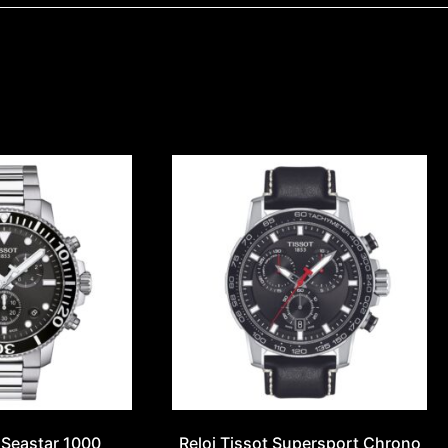
t Seastar 1000
Reloj Tissot Supersport Chrono