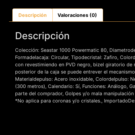
Descripción
Valoraciones (0)
Descripción
Colección: Seastar 1000 Powermatic 80, Diametrode
Formadelacaja: Circular, Tipodecristal: Zafiro, Color
con revestimiendo en PVD negro, bizel giratorio de m
posterior de la caja se puede entrever el mecanismo i
Materialdepulso: Acero inoxidable, Colordelpulso: N
(300 metros), Calendario: Sí, Funciones: Análog
parte del comprador, Golpes y/o mala manipulación 
*No aplica para coronas y/o cristales., ImportadoDe