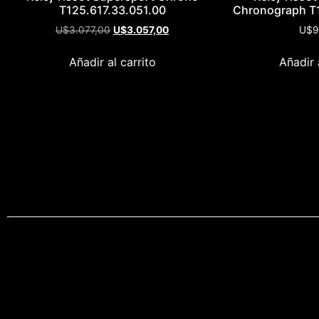
T125.617.33.051.00
Chronograph T1
U$
3.077,00
U$
3.057,00
U$
9
Añadir al carrito
Añadir 