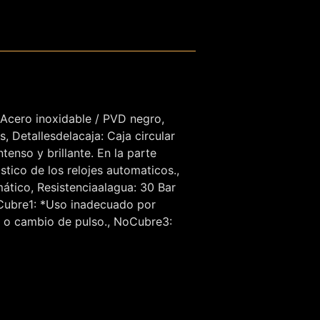
Acero inoxidable / PVD negro,
, Detallesdelacaja: Caja circular
enso y brillante. En la parte
stico de los relojes automaticos.,
ático, Resistenciaalagua: 30 Bar
Cubre1: *Uso inadecuado por
o o cambio de pulso., NoCubre3: