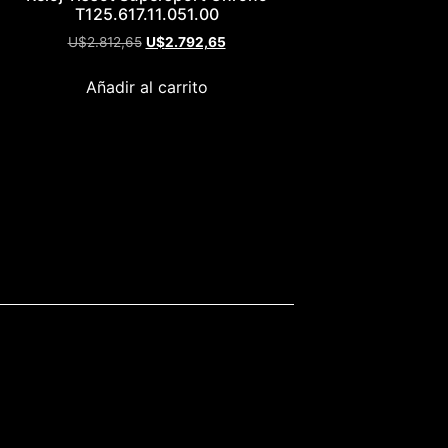
T125.617.11.051.00
U$
2.812,65
U$
2.792,65
Añadir al carrito