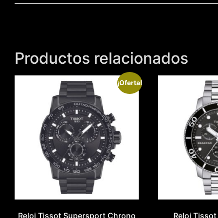
Productos relacionados
¡Oferta!
Reloj Tissot Supersport Chrono
Reloj Tisso