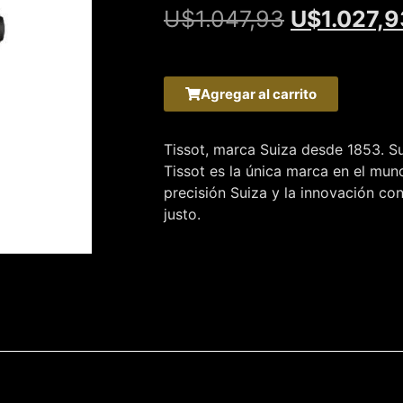
U$
1.047,93
U$
1.027,9
Agregar al carrito
Tissot, marca Suiza desde 1853. Su
Tissot es la única marca en el mu
precisión Suiza y la innovación co
justo.