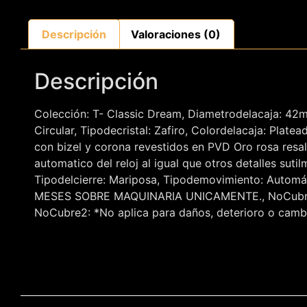
Descripción
Valoraciones (0)
Descripción
Colección: T- Classic Dream, Diametrodelacaja: 42m
Circular, Tipodecristal: Zafiro, Colordelacaja: Plate
con bizel y corona revestidos en PVD Oro rosa resal
automatico del reloj al igual que otros detalles sut
Tipodelcierre: Mariposa, Tipodemovimiento: Automáti
MESES SOBRE MAQUINARIA UNICAMENTE., NoCubre1: *
NoCubre2: *No aplica para daños, deterioro o cambi