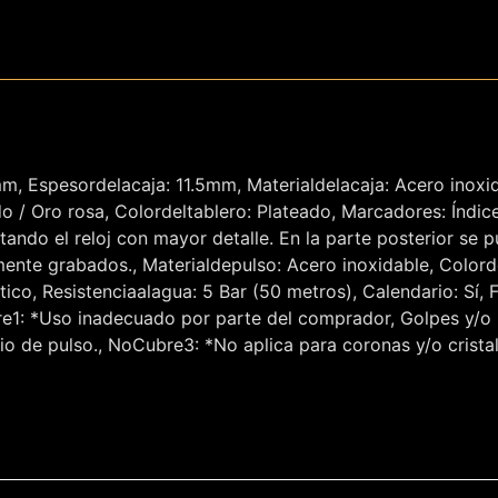
m, Espesordelacaja: 11.5mm, Materialdelacaja: Acero inoxid
ado / Oro rosa, Colordeltablero: Plateado, Marcadores: Índice
tando el reloj con mayor detalle. En la parte posterior se 
ilmente grabados., Materialdepulso: Acero inoxidable, Colord
co, Resistenciaalagua: 5 Bar (50 metros), Calendario: Sí, 
Uso inadecuado por parte del comprador, Golpes y/o ma
o de pulso., NoCubre3: *No aplica para coronas y/o crista