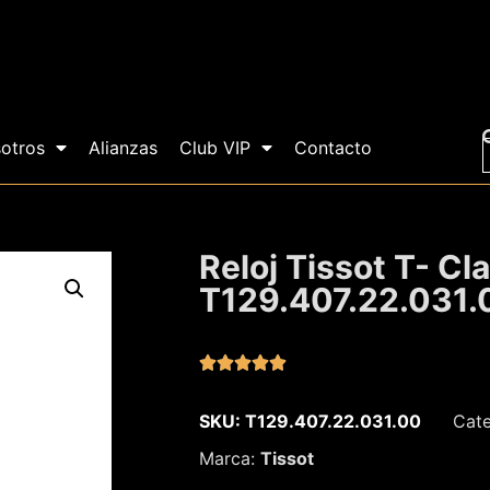
otros
Alianzas
Club VIP
Contacto
Reloj Tissot T- Cl
T129.407.22.031.





SKU: T129.407.22.031.00
Cate
Marca:
Tissot