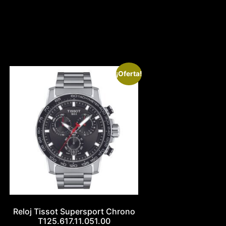
¡Oferta!
Reloj Tissot Supersport Chrono
T125.617.11.051.00