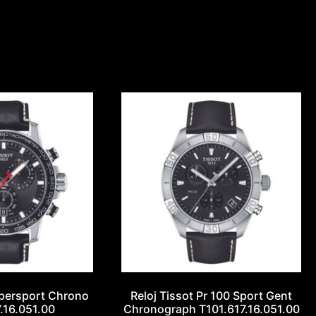
upersport Chrono
Reloj Tissot Pr 100 Sport Gent
.16.051.00
Chronograph T101.617.16.051.00