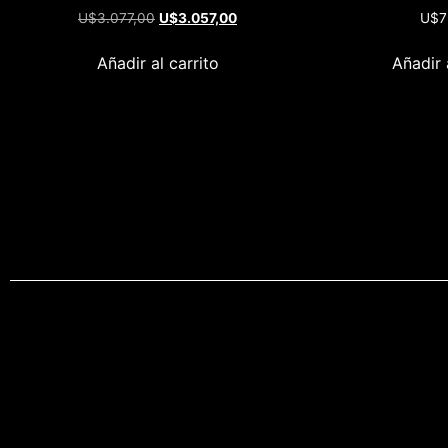
U$
3.077,00
U$
3.057,00
U$
7
Añadir al carrito
Añadir 