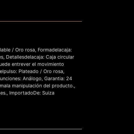
able / Oro rosa, Formadelacaja:
s, Detallesdelacaja: Caja circular
puede entrever el movimiento
elpulso: Plateado / Oro rosa,
Funciones: Análogo, Garantia: 24
la manipulación del producto.,
les., ImportadoDe: Suiza