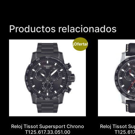
Productos relacionados
¡Oferta!
Reloj Tissot Supersport Chrono
Reloj Tissot S
T125.617.33.051.00
T125.617