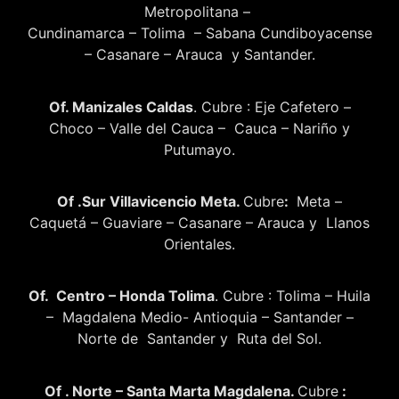
Metropolitana –
Cundinamarca – Tolima – Sabana Cundiboyacense
– Casanare – Arauca y Santander.
Of. Manizales Caldas
. Cubre : Eje Cafetero –
Choco – Valle del Cauca – Cauca – Nariño y
Putumayo.
Of .Sur Villavicencio Meta.
Cubre
:
Meta –
Caquetá – Guaviare – Casanare – Arauca y Llanos
Orientales.
Of. Centro – Honda Tolima
. Cubre : Tolima – Huila
– Magdalena Medio- Antioquia – Santander –
Norte de Santander y Ruta del Sol.
Of . Norte – Santa Marta Magdalena.
Cubre
: