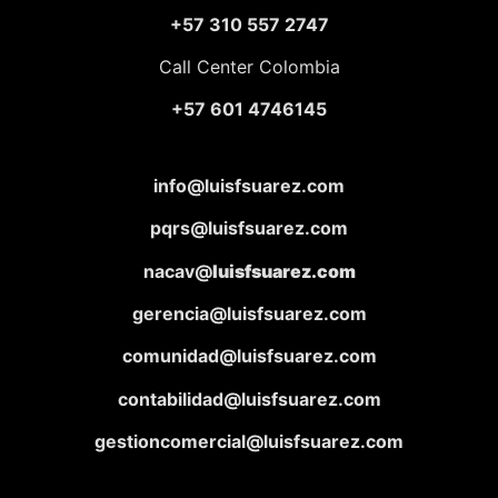
+57 310 557 2747
Call Center Colombia
+57 601 4746145
info@luisfsuarez.com
pqrs@luisfsuarez.com
nacav@
luisfsuarez.com
gerencia@luisfsuarez.com
comunidad@luisfsuarez.com
contabilidad@luisfsuarez.com
gestioncomercial@luisfsuarez.com