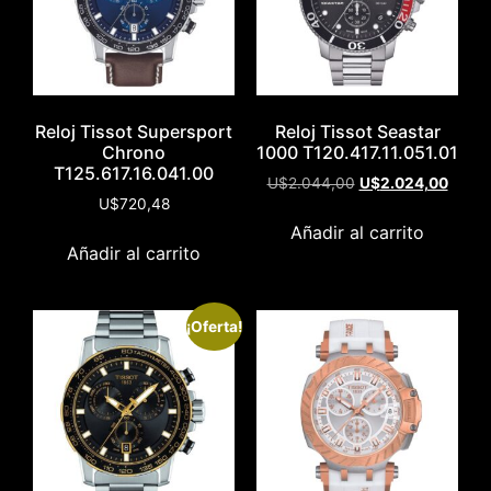
Reloj Tissot Supersport
Reloj Tissot Seastar
Chrono
1000 T120.417.11.051.01
T125.617.16.041.00
U$
2.044,00
U$
2.024,00
U$
720,48
Añadir al carrito
Añadir al carrito
¡Oferta!