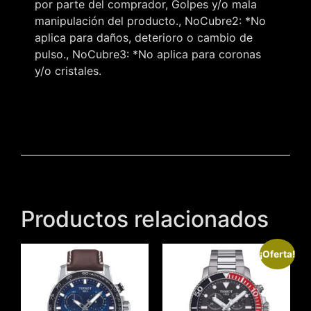
por parte del comprador, Golpes y/o mala
manipulación del producto., NoCubre2: *No
aplica para daños, deterioro o cambio de
pulso., NoCubre3: *No aplica para coronas
y/o cristales.
Productos relacionados
¡Oferta!