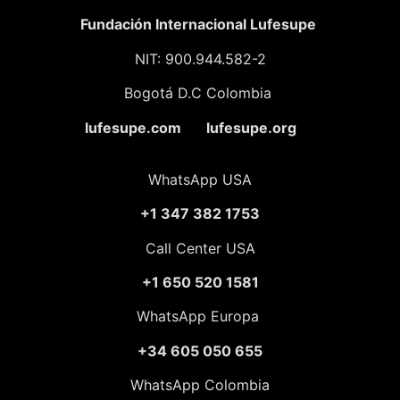
Fundación
Internacional Lufesupe
NIT: 900.944.582-2
Bogotá D.C Colombia
lufesupe.com lufesupe.org
WhatsApp USA
+1 347 382 1753
Call Center USA
+1 650 520 1581
WhatsApp Europa
+34 605 050 655
WhatsApp Colombia