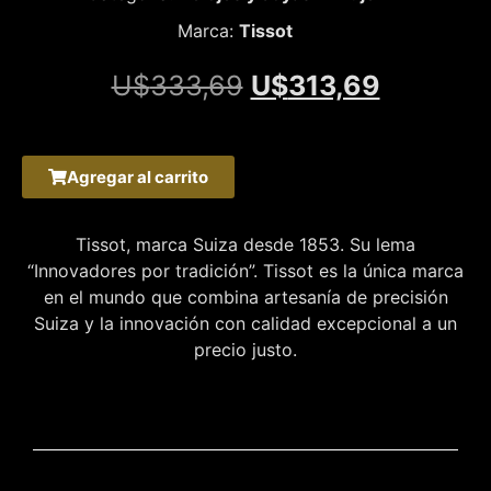
Marca:
Tissot
U$
333,69
U$
313,69
Agregar al carrito
Tissot, marca Suiza desde 1853. Su lema
“Innovadores por tradición”. Tissot es la única marca
en el mundo que combina artesanía de precisión
Suiza y la innovación con calidad excepcional a un
precio justo.