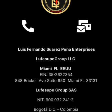
Luis Fernando Suarez Peña Enterprises
LufesupeGroup LLC
Miami FL EEUU
EIN: 35-2622354
848 Brickell Ave Suite 950 Miami FL 33131
Lufesupe Group SAS
NIT: 900.932.241-2
Bogotá D.C – Colombia