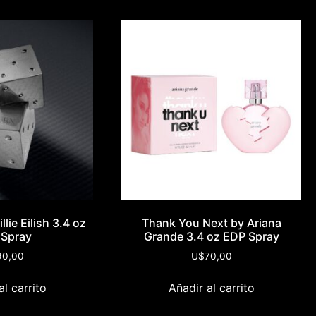
llie Eilish 3.4 oz
Thank You Next by Ariana
 Spray
Grande 3.4 oz EDP Spray
90,00
U$
70,00
al carrito
Añadir al carrito