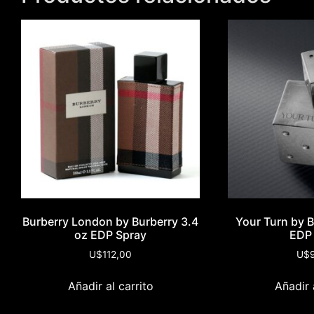
Burberry London by Burberry 3.4
Your Turn by Bi
oz EDP Spray
EDP
U$
112,00
U$
Añadir al carrito
Añadir 