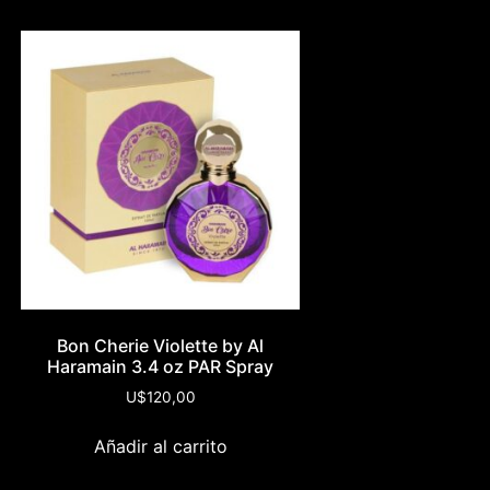
Bon Cherie Violette by Al
Haramain 3.4 oz PAR Spray
U$
120,00
Añadir al carrito