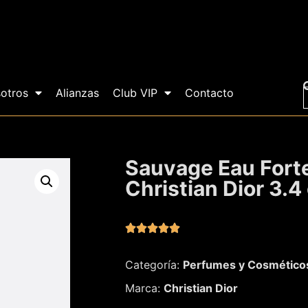
otros
Alianzas
Club VIP
Contacto
Sauvage Eau Fort
Christian Dior 3.4





Categoría:
Perfumes y Cosmético
Marca:
Christian Dior