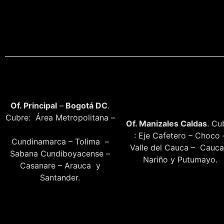
Of. Principal
–
Bogotá DC
.
Cubre: Área Metropolitana –
Of. Manizales Caldas
. Cu
: Eje Cafetero – Choco 
Cundinamarca – Tolima –
Valle del Cauca – Cauca
Sabana Cundiboyacense –
Nariño y Putumayo.
Casanare – Arauca y
Santander.