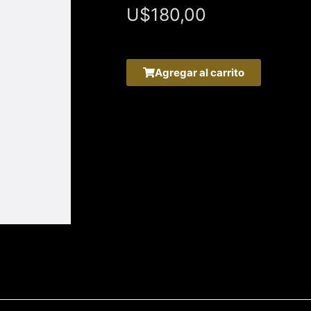
U$
180,00
Agregar al carrito