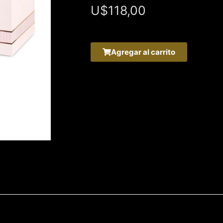
U$
118,00
Agregar al carrito