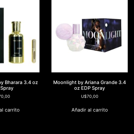
by Bharara 3.4 oz
Moonlight by Ariana Grande 3.4
 Spray
oz EDP Spray
70,00
U$
70,00
al carrito
Añadir al carrito