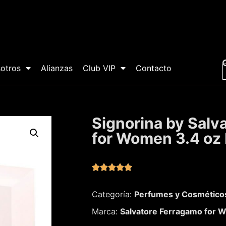
otros
Alianzas
Club VIP
Contacto
Signorina by Salv
for Women 3.4 oz





Categoría:
Perfumes y Cosmético
Marca:
Salvatore Ferragamo for