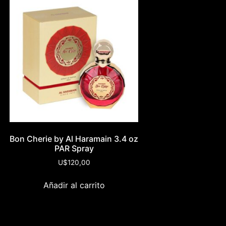
Bon Cherie by Al Haramain 3.4 oz
PAR Spray
U$
120,00
Añadir al carrito