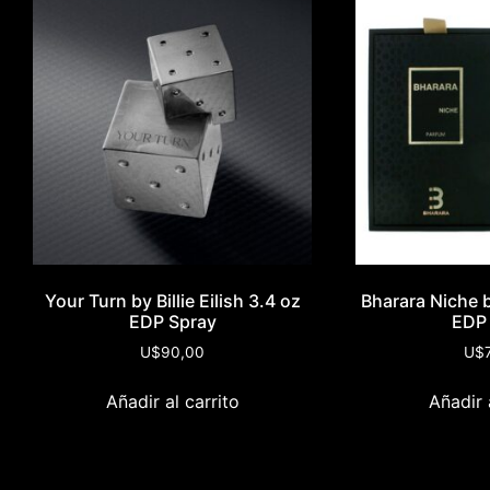
Your Turn by Billie Eilish 3.4 oz
Bharara Niche 
EDP Spray
EDP
U$
90,00
U$
Añadir al carrito
Añadir 