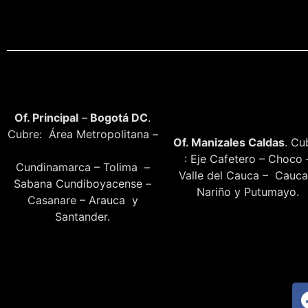
Of. Principal
–
Bogotá DC
.
Cubre: Área Metropolitana –
Of. Manizales Caldas
. Cu
: Eje Cafetero – Choco 
Cundinamarca – Tolima –
Valle del Cauca – Cauca
Sabana Cundiboyacense –
Nariño y Putumayo.
Casanare – Arauca y
Santander.