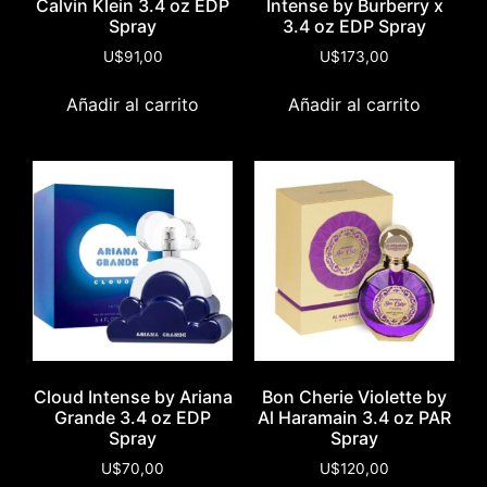
Calvin Klein 3.4 oz EDP
Intense by Burberry x
Spray
3.4 oz EDP Spray
U$
91,00
U$
173,00
Añadir al carrito
Añadir al carrito
Cloud Intense by Ariana
Bon Cherie Violette by
Grande 3.4 oz EDP
Al Haramain 3.4 oz PAR
Spray
Spray
U$
70,00
U$
120,00