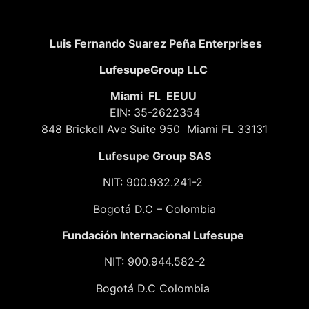
Luis Fernando Suarez Peña Enterprises
LufesupeGroup LLC
Miami FL EEUU
EIN: 35-2622354
848 Brickell Ave Suite 950 Miami FL 33131
Lufesupe Group SAS
NIT: 900.932.241-2
Bogotá D.C – Colombia
Fundación
Internacional Lufesupe
NIT: 900.944.582-2
Bogotá D.C Colombia