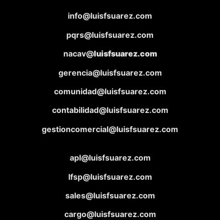
info@luisfsuarez.com
pqrs@luisfsuarez.com
nacav@
luisfsuarez.com
gerencia@luisfsuarez.com
comunidad@luisfsuarez.com
contabilidad@luisfsuarez.com
gestioncomercial@luisfsuarez.com
apl@luisfsuarez.com
lfsp@luisfsuarez.com
sales@luisfsuarez.com
cargo@luisfsuarez.com