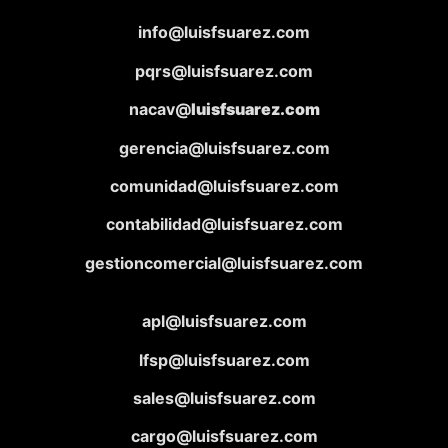
info@luisfsuarez.com
pqrs@luisfsuarez.com
nacav@
luisfsuarez.com
gerencia@luisfsuarez.com
comunidad@luisfsuarez.com
contabilidad@luisfsuarez.com
gestioncomercial@luisfsuarez.com
apl@luisfsuarez.com
lfsp@luisfsuarez.com
sales@luisfsuarez.com
cargo@luisfsuarez.com