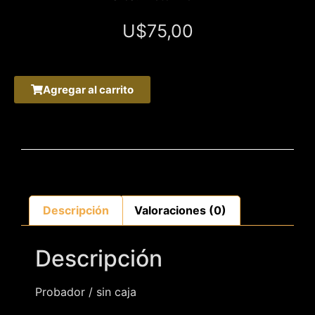
U$
75,00
Agregar al carrito
Descripción
Valoraciones (0)
Descripción
Probador / sin caja