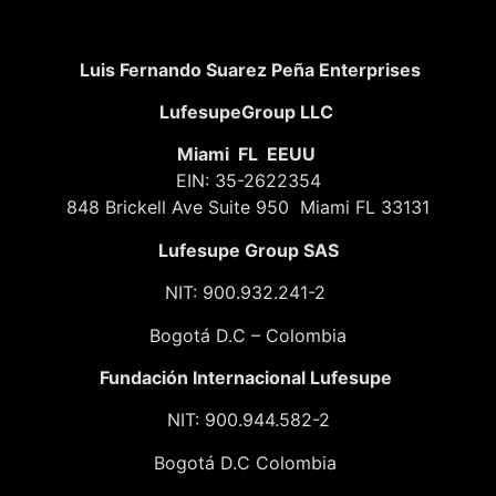
Luis Fernando Suarez Peña Enterprises
LufesupeGroup LLC
Miami FL EEUU
EIN: 35-2622354
848 Brickell Ave Suite 950 Miami FL 33131
Lufesupe Group SAS
NIT: 900.932.241-2
Bogotá D.C – Colombia
Fundación
Internacional Lufesupe
NIT: 900.944.582-2
Bogotá D.C Colombia