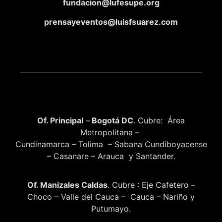
fundacion@lufesupe.org
prensayeventos@luisfsuarez.com
Of. Principal
–
Bogotá DC
. Cubre: Área
Metropolitana –
Cundinamarca – Tolima – Sabana Cundiboyacense
– Casanare – Arauca y Santander.
Of. Manizales Caldas
. Cubre : Eje Cafetero –
Choco – Valle del Cauca – Cauca – Nariño y
Putumayo.