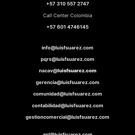
+57 310 557 2747
Call Center Colombia
+57 601 4746145
info@luisfsuarez.com
pqrs@luisfsuarez.com
nacav@
luisfsuarez.com
gerencia@luisfsuarez.com
comunidad@luisfsuarez.com
contabilidad@luisfsuarez.com
gestioncomercial@luisfsuarez.com
apl@luisfsuarez.com