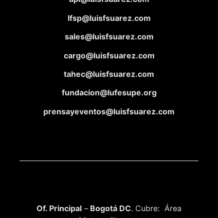
lfsp@luisfsuarez.com
sales@luisfsuarez.com
cargo@luisfsuarez.com
tahec@luisfsuarez.com
fundacion@lufesupe.org
prensayeventos@luisfsuarez.com
Of. Principal
–
Bogotá DC
. Cubre: Área