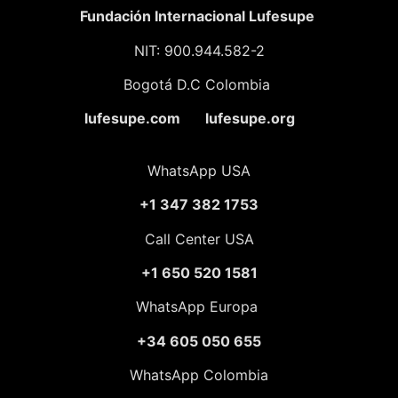
Fundación
Internacional Lufesupe
NIT: 900.944.582-2
Bogotá D.C Colombia
lufesupe.com lufesupe.org
WhatsApp USA
+1 347 382 1753
Call Center USA
+1 650 520 1581
WhatsApp Europa
+34 605 050 655
WhatsApp Colombia