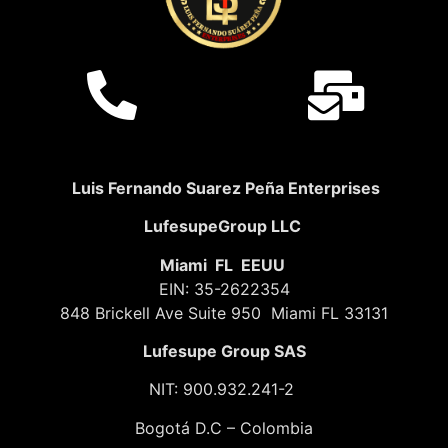
Luis Fernando Suarez Peña Enterprises
LufesupeGroup LLC
Miami FL EEUU
EIN: 35-2622354
848 Brickell Ave Suite 950 Miami FL 33131
Lufesupe Group SAS
NIT: 900.932.241-2
Bogotá D.C – Colombia