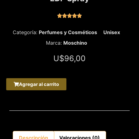





Categoría:
Perfumes y Cosméticos
Unisex
Marca:
Moschino
U$
96,00
Agregar al carrito
Descripción
Valoraciones (0)