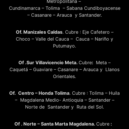
Metropolitana –
Cundinamarca – Tolima – Sabana Cundiboyacense
– Casanare – Arauca y Santander.
Of. Manizales Caldas
. Cubre : Eje Cafetero –
Choco – Valle del Cauca – Cauca – Nariño y
Putumayo.
Of .Sur Villavicencio Meta.
Cubre
:
Meta –
Caquetá – Guaviare – Casanare – Arauca y Llanos
Orientales.
Of. Centro – Honda Tolima
. Cubre : Tolima – Huila
– Magdalena Medio- Antioquia – Santander –
Norte de Santander y Ruta del Sol.
Of . Norte – Santa Marta Magdalena.
Cubre
: