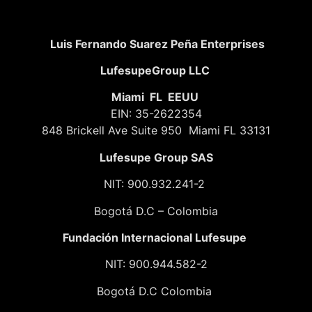
Luis Fernando Suarez Peña Enterprises
LufesupeGroup LLC
Miami FL EEUU
EIN: 35-2622354
848 Brickell Ave Suite 950 Miami FL 33131
Lufesupe Group SAS
NIT: 900.932.241-2
Bogotá D.C – Colombia
Fundación
Internacional Lufesupe
NIT: 900.944.582-2
Bogotá D.C Colombia