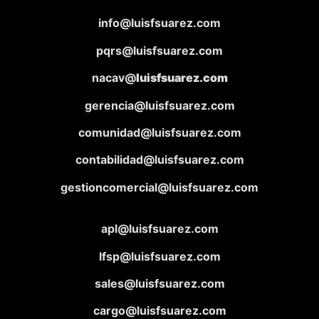
info@luisfsuarez.com
pqrs@luisfsuarez.com
nacav@
luisfsuarez.com
gerencia@luisfsuarez.com
comunidad@luisfsuarez.com
contabilidad@luisfsuarez.com
gestioncomercial@luisfsuarez.com
apl@luisfsuarez.com
lfsp@luisfsuarez.com
sales@luisfsuarez.com
cargo@luisfsuarez.com