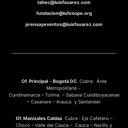
tahec@luisfsuarez.com
fundacion@lufesupe.org
prensayeventos@luisfsuarez.com
Of. Principal
–
Bogotá DC
. Cubre: Área
Metropolitana –
Cundinamarca – Tolima – Sabana Cundiboyacense
– Casanare – Arauca y Santander.
Of. Manizales Caldas
. Cubre : Eje Cafetero –
Choco – Valle del Cauca – Cauca – Nariño y