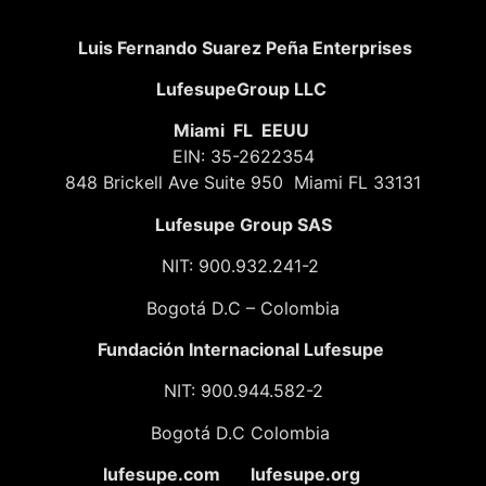
Luis Fernando Suarez Peña Enterprises
LufesupeGroup LLC
Miami FL EEUU
EIN: 35-2622354
848 Brickell Ave Suite 950 Miami FL 33131
Lufesupe Group SAS
NIT: 900.932.241-2
Bogotá D.C – Colombia
Fundación
Internacional Lufesupe
NIT: 900.944.582-2
Bogotá D.C Colombia
lufesupe.com lufesupe.org