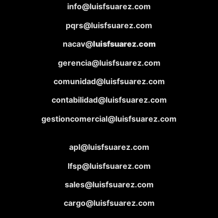
info@luisfsuarez.com
pqrs@luisfsuarez.com
nacav@
luisfsuarez.com
gerencia@luisfsuarez.com
comunidad@luisfsuarez.com
contabilidad@luisfsuarez.com
gestioncomercial@luisfsuarez.com
apl@luisfsuarez.com
lfsp@luisfsuarez.com
sales@luisfsuarez.com
cargo@luisfsuarez.com