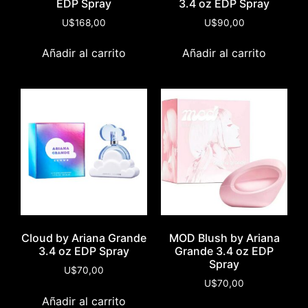
EDP Spray
3.4 oz EDP Spray
U$
168,00
U$
90,00
Añadir al carrito
Añadir al carrito
Cloud by Ariana Grande
MOD Blush by Ariana
3.4 oz EDP Spray
Grande 3.4 oz EDP
Spray
U$
70,00
U$
70,00
Añadir al carrito