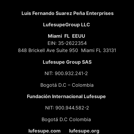
Luis Fernando Suarez Peña Enterprises
LufesupeGroup LLC
Miami FL EEUU
EIN: 35-2622354
848 Brickell Ave Suite 950 Miami FL 33131
Lufesupe Group SAS
NIT: 900.932.241-2
Bogotá D.C – Colombia
Fundación
Internacional Lufesupe
NIT: 900.944.582-2
Bogotá D.C Colombia
lufesupe.com lufesupe.org