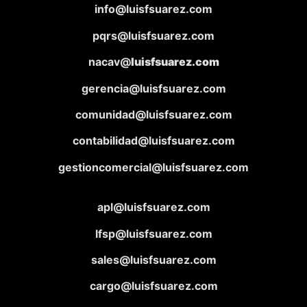
info@luisfsuarez.com
pqrs@luisfsuarez.com
nacav@
luisfsuarez.com
gerencia@luisfsuarez.com
comunidad@luisfsuarez.com
contabilidad@luisfsuarez.com
gestioncomercial@luisfsuarez.com
apl@luisfsuarez.com
lfsp@luisfsuarez.com
sales@luisfsuarez.com
cargo@luisfsuarez.com