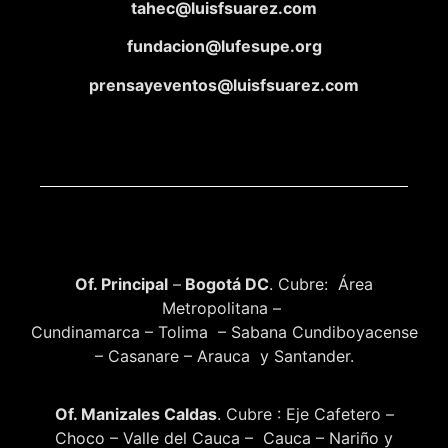
tahec@luisfsuarez.com
fundacion@lufesupe.org
prensayeventos@luisfsuarez.com
Of. Principal
–
Bogotá DC
. Cubre: Área
Metropolitana –
Cundinamarca – Tolima – Sabana Cundiboyacense
– Casanare – Arauca y Santander.
Of. Manizales Caldas
. Cubre : Eje Cafetero –
Choco – Valle del Cauca – Cauca – Nariño y