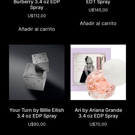
Burberry 3.4 oz EDP
EDT Spray
Spray
U$
145,00
U$
112,00
Añadir al carrito
Añadir al carrito
Your Turn by Billie Eilish
Ari by Ariana Grande
3.4 oz EDP Spray
3.4 oz EDP Spray
U$
90,00
U$
70,00