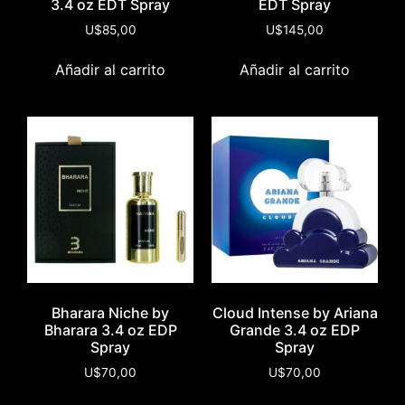
3.4 oz EDT Spray
EDT Spray
U$
85,00
U$
145,00
Añadir al carrito
Añadir al carrito
Bharara Niche by
Cloud Intense by Ariana
Bharara 3.4 oz EDP
Grande 3.4 oz EDP
Spray
Spray
U$
70,00
U$
70,00