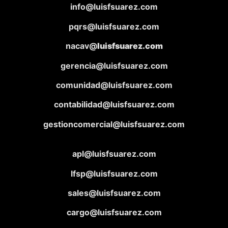
info@luisfsuarez.com
pqrs@luisfsuarez.com
nacav@
luisfsuarez.com
gerencia@luisfsuarez.com
comunidad@luisfsuarez.com
contabilidad@luisfsuarez.com
gestioncomercial@luisfsuarez.com
apl@luisfsuarez.com
lfsp@luisfsuarez.com
sales@luisfsuarez.com
cargo@luisfsuarez.com