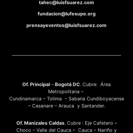
tahec@luisfsuarez.com
fundacion@lufesupe.org
prensayeventos@luisfsuarez.com
Of. Principal
–
Bogotá DC
. Cubre: Área
Metropolitana –
Cundinamarca – Tolima – Sabana Cundiboyacense
– Casanare – Arauca y Santander.
Of. Manizales Caldas
. Cubre : Eje Cafetero –
Choco – Valle del Cauca – Cauca – Nariño y