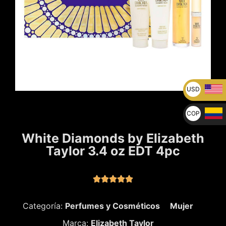
USD
U$
COP
$
White Diamonds by Elizabeth
Taylor 3.4 oz EDT 4pc





Categoría:
Perfumes y Cosméticos
Mujer
Marca:
Elizabeth Taylor