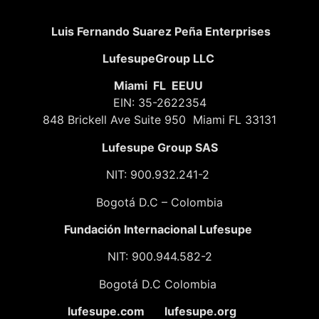
Luis Fernando Suarez Peña Enterprises
LufesupeGroup LLC
Miami FL EEUU
EIN: 35-2622354
848 Brickell Ave Suite 950 Miami FL 33131
Lufesupe Group SAS
NIT: 900.932.241-2
Bogotá D.C – Colombia
Fundación
Internacional Lufesupe
NIT: 900.944.582-2
Bogotá D.C Colombia
lufesupe.com lufesupe.org