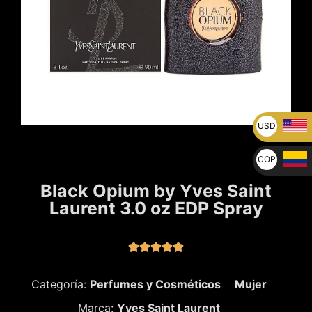
USD
U$
COP
$
Black Opium by Yves Saint
Laurent 3.0 oz EDP Spray





Categoría:
Perfumes y Cosméticos
Mujer
Marca:
Yves Saint Laurent