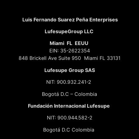
Luis Fernando Suarez Peña Enterprises
LufesupeGroup LLC
Miami FL EEUU
EIN: 35-2622354
848 Brickell Ave Suite 950 Miami FL 33131
Lufesupe Group SAS
NIT: 900.932.241-2
Bogotá D.C – Colombia
Fundación
Internacional Lufesupe
NIT: 900.944.582-2
Bogotá D.C Colombia