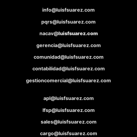
info@luisfsuarez.com
pqrs@luisfsuarez.com
nacav@
luisfsuarez.com
gerencia@luisfsuarez.com
comunidad@luisfsuarez.com
contabilidad@luisfsuarez.com
gestioncomercial@luisfsuarez.com
apl@luisfsuarez.com
lfsp@luisfsuarez.com
sales@luisfsuarez.com
cargo@luisfsuarez.com