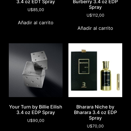
3.4 oz EDT Spray
Burberry 3.4 oz EDP
Spray
U$
85,00
U$
112,00
Añadir al carrito
Añadir al carrito
Your Turn by Billie Eilish
Bharara Niche by
3.4 oz EDP Spray
Bharara 3.4 oz EDP
Spray
U$
90,00
U$
70,00