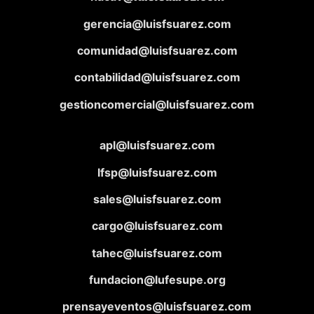
gerencia@luisfsuarez.com
comunidad@luisfsuarez.com
contabilidad@luisfsuarez.com
gestioncomercial@luisfsuarez.com
apl@luisfsuarez.com
lfsp@luisfsuarez.com
sales@luisfsuarez.com
cargo@luisfsuarez.com
tahec@luisfsuarez.com
fundacion@lufesupe.org
prensayeventos@luisfsuarez.com