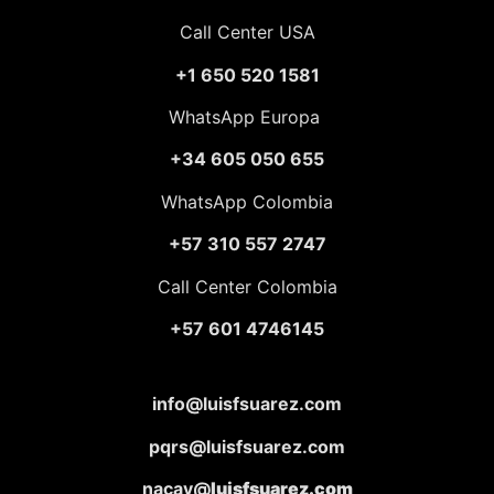
Call Center USA
+1 650 520 1581
WhatsApp Europa
+34 605 050 655
WhatsApp Colombia
+57 310 557 2747
Call Center Colombia
+57 601 4746145
info@luisfsuarez.com
pqrs@luisfsuarez.com
nacav@
luisfsuarez.com