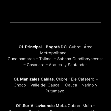
Of. Principal
–
Bogotá DC
. Cubre: Área
Metropolitana –
Cundinamarca – Tolima – Sabana Cundiboyacense
– Casanare – Arauca y Santander.
Of. Manizales Caldas
. Cubre : Eje Cafetero –
Choco – Valle del Cauca – Cauca – Nariño y
Putumayo.
Of .Sur Villavicencio Meta.
Cubre
:
Meta –