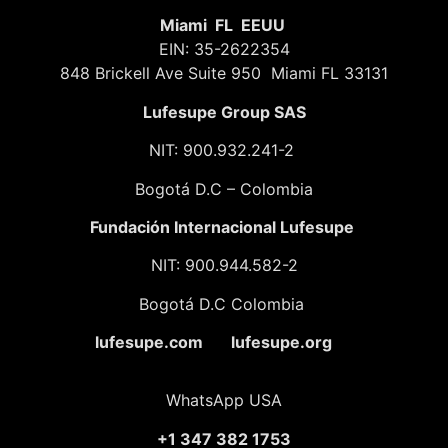
Miami FL EEUU
EIN: 35-2622354
848 Brickell Ave Suite 950 Miami FL 33131
Lufesupe Group SAS
NIT: 900.932.241-2
Bogotá D.C – Colombia
Fundación
Internacional Lufesupe
NIT: 900.944.582-2
Bogotá D.C Colombia
lufesupe.com lufesupe.org
WhatsApp USA
+1 347 382 1753