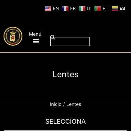
EN
FR
IT
PT
ES
Menú
Lentes
Inicio
/ Lentes
SELECCIONA