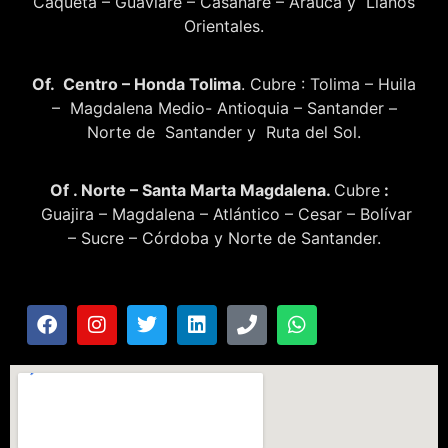
Caquetá – Guaviare – Casanare – Arauca y Llanos
Orientales.
Of. Centro – Honda Tolima
. Cubre : Tolima – Huila
– Magdalena Medio- Antioquia – Santander –
Norte de Santander y Ruta del Sol.
Of . Norte – Santa Marta Magdalena.
Cubre
:
Guajira – Magdalena – Atlántico – Cesar – Bolívar
– Sucre – Córdoba y Norte de Santander.