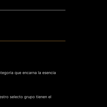
ategoria que encarna la esencia
stro selecto grupo tienen el