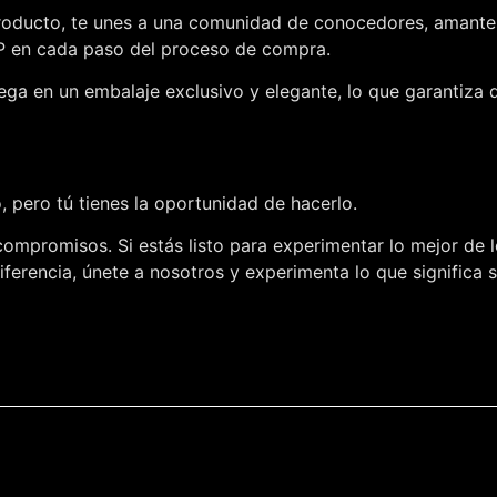
roducto, te unes a una comunidad de conocedores, amantes d
IP en cada paso del proceso de compra.
ega en un embalaje exclusivo y elegante, lo que garantiza 
 pero tú tienes la oportunidad de hacerlo.
compromisos. Si estás listo para experimentar lo mejor de l
ferencia, únete a nosotros y experimenta lo que significa 