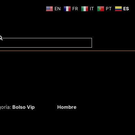
EN
FR
IT
PT
ES
oría:
Bolso Vip
Hombre