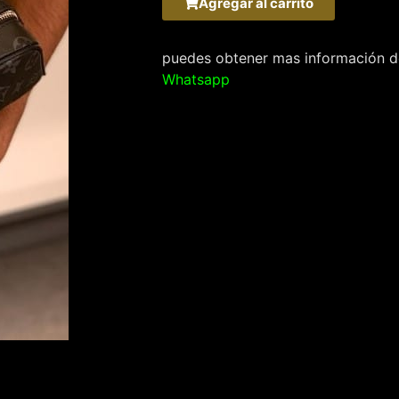
Agregar al carrito
puedes obtener mas información de
Whatsapp