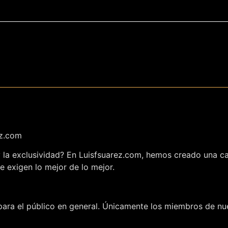
ez.com
 y la exclusividad? En Luisfsuarez.com, hemos creado una c
e exigen lo mejor de lo mejor.
ara el público en general. Únicamente los miembros de nue