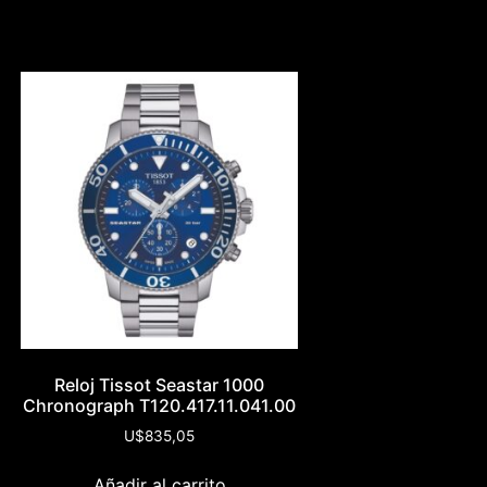
Reloj Tissot Seastar 1000
Chronograph T120.417.11.041.00
U$
835,05
Añadir al carrito