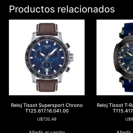
Productos relacionados
Reloj Tissot Supersport Chrono
Reloj Tissot T
T125.617.16.041.00
T115.417
U$
720,48
U$
8
Añadir al carrito
Añadir 