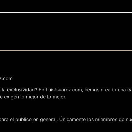
ez.com
 y la exclusividad? En Luisfsuarez.com, hemos creado una c
e exigen lo mejor de lo mejor.
ara el público en general. Únicamente los miembros de nue