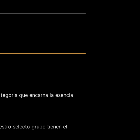
ategoria que encarna la esencia
stro selecto grupo tienen el