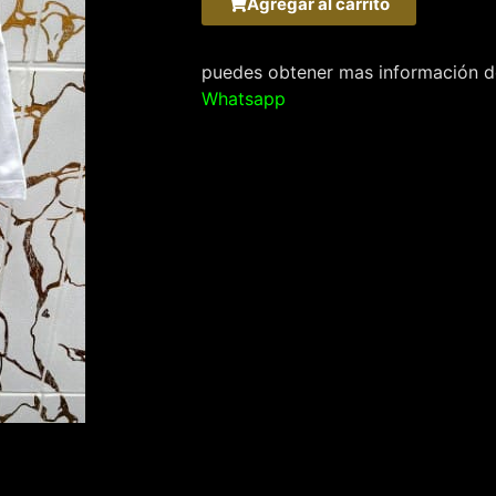
Agregar al carrito
puedes obtener mas información de
Whatsapp