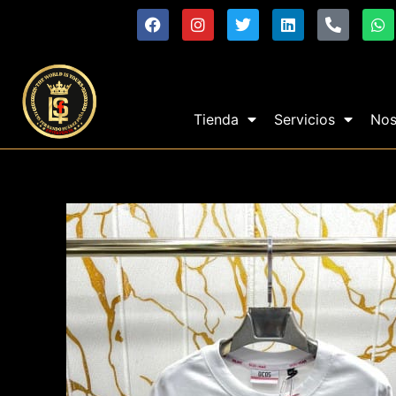
Tienda
Servicios
Nos