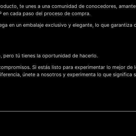
roducto, te unes a una comunidad de conocedores, amantes d
IP en cada paso del proceso de compra.
ega en un embalaje exclusivo y elegante, lo que garantiza 
 pero tú tienes la oportunidad de hacerlo.
compromisos. Si estás listo para experimentar lo mejor de l
ferencia, únete a nosotros y experimenta lo que significa 