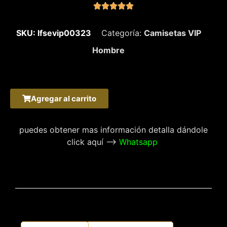





SKU: lfsevip00323
Categoría:
Camisetas VIP
Hombre
Agregar al carrito
puedes obtener mas información detalla dándole
click aquí –>
Whatsapp