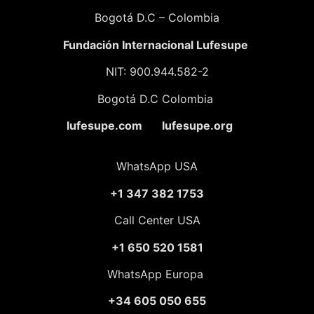
Bogotá D.C – Colombia
Fundación
Internacional Lufesupe
NIT: 900.944.582-2
Bogotá D.C Colombia
lufesupe.com lufesupe.org
WhatsApp USA
+1 347 382 1753
Call Center USA
+1 650 520 1581
WhatsApp Europa
+34 605 050 655