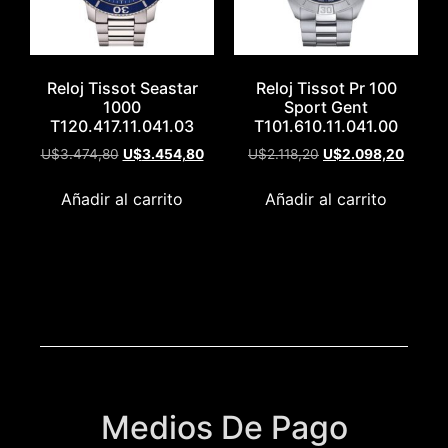
Reloj Tissot Seastar
Reloj Tissot Pr 100
1000
Sport Gent
T120.417.11.041.03
T101.610.11.041.00
U$
3.474,80
U$
3.454,80
U$
2.118,20
U$
2.098,20
Añadir al carrito
Añadir al carrito
Medios De Pago