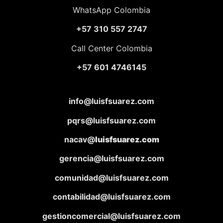
WhatsApp Colombia
+57 310 557 2747
Call Center Colombia
+57 601 4746145
info@luisfsuarez.com
pqrs@luisfsuarez.com
nacav@
luisfsuarez.com
gerencia@luisfsuarez.com
comunidad@luisfsuarez.com
contabilidad@luisfsuarez.com
gestioncomercial@luisfsuarez.com