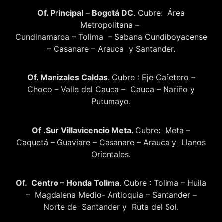
Of. Principal
–
Bogotá DC
. Cubre: Área
Metropolitana –
Cundinamarca – Tolima – Sabana Cundiboyacense
– Casanare – Arauca y Santander.
Of. Manizales Caldas
. Cubre : Eje Cafetero –
Choco – Valle del Cauca – Cauca – Nariño y
Putumayo.
Of .Sur Villavicencio Meta.
Cubre
:
Meta –
Caquetá – Guaviare – Casanare – Arauca y Llanos
Orientales.
Of. Centro – Honda Tolima
. Cubre : Tolima – Huila
– Magdalena Medio- Antioquia – Santander –
Norte de Santander y Ruta del Sol.