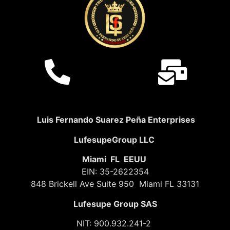
Luis Fernando Suarez Peña Enterprises
LufesupeGroup LLC
Miami FL EEUU
EIN: 35-2622354
848 Brickell Ave Suite 950 Miami FL 33131
Lufesupe Group SAS
NIT: 900.932.241-2