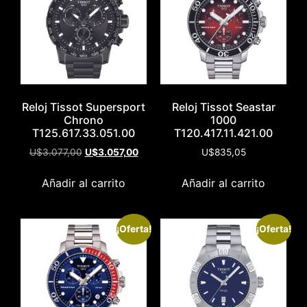
Reloj Tissot Supersport
Reloj Tissot Seastar
Chrono
1000
T125.617.33.051.00
T120.417.11.421.00
U$
3.077,00
U$
3.057,00
U$
835,05
Añadir al carrito
Añadir al carrito
¡Oferta!
¡Oferta!