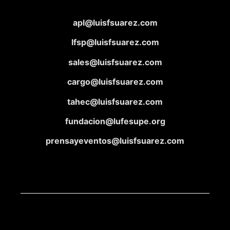
apl@luisfsuarez.com
lfsp@luisfsuarez.com
sales@luisfsuarez.com
cargo@luisfsuarez.com
tahec@luisfsuarez.com
fundacion@lufesupe.org
prensayeventos@luisfsuarez.com