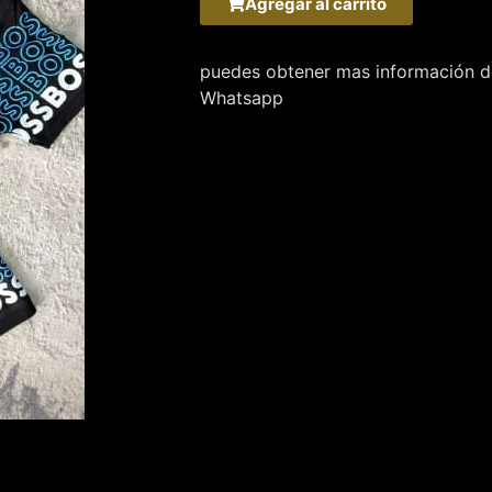
Agregar al carrito
puedes obtener mas información de
Whatsapp