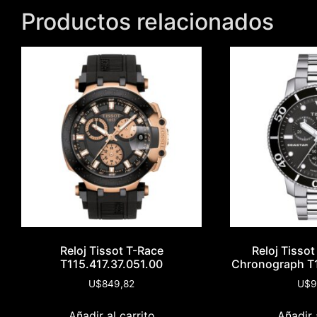
Productos relacionados
Reloj Tissot T-Race
Reloj Tisso
T115.417.37.051.00
Chronograph T1
U$
849,82
U$
9
Añadir al carrito
Añadir 