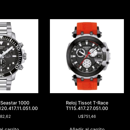
t Seastar 1000
Reloj Tissot T-Race
20.417.11.051.00
T115.417.27.051.00
82,62
U$
751,46
al carrito
Añadir al carrito