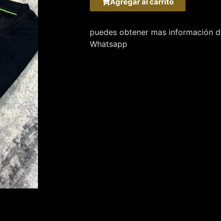
Agregar al carrito
puedes obtener mas información de
Whatsapp