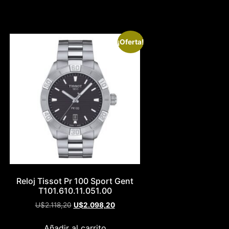
¡Oferta!
Reloj Tissot Pr 100 Sport Gent
T101.610.11.051.00
U$
2.118,20
U$
2.098,20
Añadir al carrito