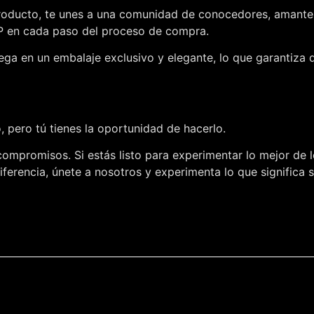
roducto, te unes a una comunidad de conocedores, amantes d
IP en cada paso del proceso de compra.
ega en un embalaje exclusivo y elegante, lo que garantiza 
 pero tú tienes la oportunidad de hacerlo.
compromisos. Si estás listo para experimentar lo mejor de l
ferencia, únete a nosotros y experimenta lo que significa 