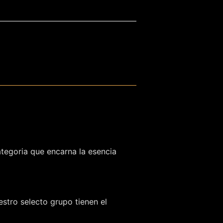
ategoria que encarna la esencia
stro selecto grupo tienen el