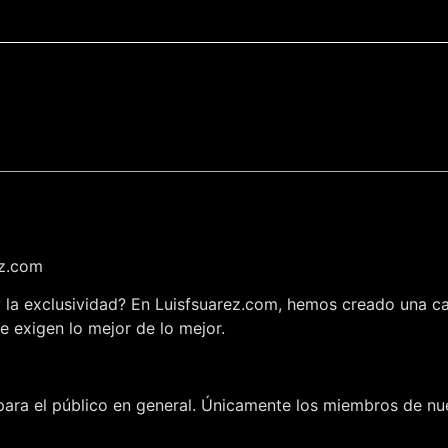
ez.com
 y la exclusividad? En Luisfsuarez.com, hemos creado una c
e exigen lo mejor de lo mejor.
ara el público en general. Únicamente los miembros de nue