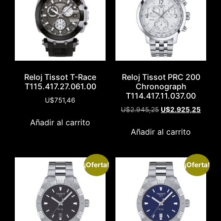
Reloj Tissot T-Race
Reloj Tissot PRC 200
T115.417.27.061.00
Chronograph
T114.417.11.037.00
U$
751,46
U$
2.945,25
U$
2.925,25
Añadir al carrito
Añadir al carrito
¡Oferta!
¡Oferta!