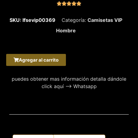





SKU: lfsevip00369
Categoría:
Camisetas VIP
Hombre
Agregar al carrito
puedes obtener mas información detalla dándole
click aquí –> Whatsapp