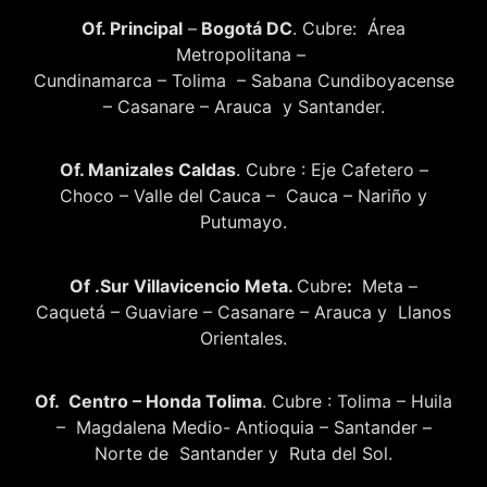
Of. Principal
–
Bogotá DC
. Cubre: Área
Metropolitana –
Cundinamarca – Tolima – Sabana Cundiboyacense
– Casanare – Arauca y Santander.
Of. Manizales Caldas
. Cubre : Eje Cafetero –
Choco – Valle del Cauca – Cauca – Nariño y
Putumayo.
Of .Sur Villavicencio Meta.
Cubre
:
Meta –
Caquetá – Guaviare – Casanare – Arauca y Llanos
Orientales.
Of. Centro – Honda Tolima
. Cubre : Tolima – Huila
– Magdalena Medio- Antioquia – Santander –
Norte de Santander y Ruta del Sol.