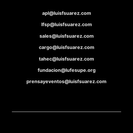
apl@luisfsuarez.com
lfsp@luisfsuarez.com
sales@luisfsuarez.com
cargo@luisfsuarez.com
tahec@luisfsuarez.com
fundacion@lufesupe.org
prensayeventos@luisfsuarez.com