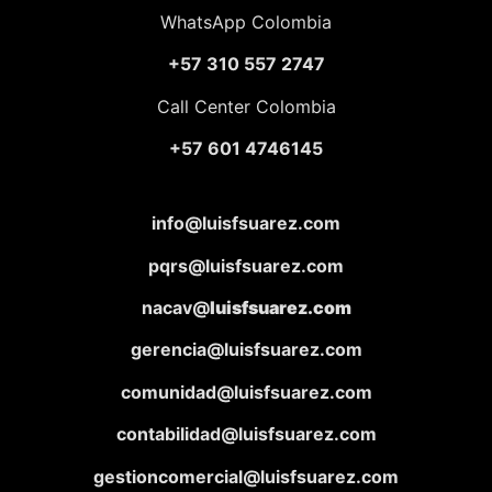
WhatsApp Colombia
+57 310 557 2747
Call Center Colombia
+57 601 4746145
info@luisfsuarez.com
pqrs@luisfsuarez.com
nacav@
luisfsuarez.com
gerencia@luisfsuarez.com
comunidad@luisfsuarez.com
contabilidad@luisfsuarez.com
gestioncomercial@luisfsuarez.com