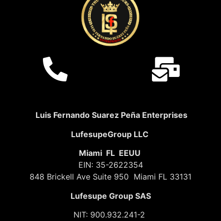
Luis Fernando Suarez Peña Enterprises
LufesupeGroup LLC
Miami FL EEUU
EIN: 35-2622354
848 Brickell Ave Suite 950 Miami FL 33131
Lufesupe Group SAS
NIT: 900.932.241-2