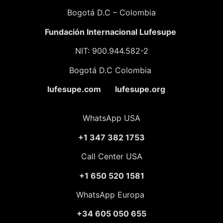
Bogotá D.C – Colombia
Fundación
Internacional Lufesupe
NIT: 900.944.582-2
Bogotá D.C Colombia
lufesupe.com lufesupe.org
WhatsApp USA
+1 347 382 1753
Call Center USA
+1 650 520 1581
WhatsApp Europa
+34 605 050 655