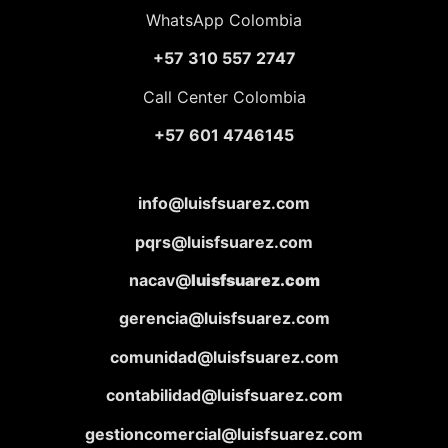
WhatsApp Colombia
+57 310 557 2747
Call Center Colombia
+57 601 4746145
info@luisfsuarez.com
pqrs@luisfsuarez.com
nacav@
luisfsuarez.com
gerencia@luisfsuarez.com
comunidad@luisfsuarez.com
contabilidad@luisfsuarez.com
gestioncomercial@luisfsuarez.com