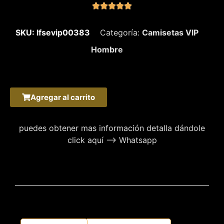





SKU: lfsevip00383
Categoría:
Camisetas VIP
Hombre
Agregar al carrito
puedes obtener mas información detalla dándole
click aquí –> Whatsapp