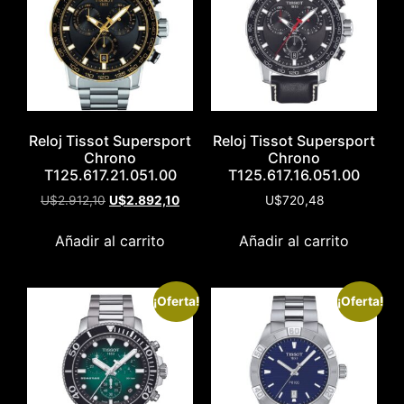
Reloj Tissot Supersport
Reloj Tissot Supersport
Chrono
Chrono
T125.617.21.051.00
T125.617.16.051.00
U$
2.912,10
U$
2.892,10
U$
720,48
Añadir al carrito
Añadir al carrito
¡Oferta!
¡Oferta!