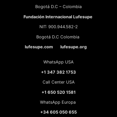
Bogotá D.C – Colombia
Fundación
Internacional Lufesupe
NIT: 900.944.582-2
Bogotá D.C Colombia
lufesupe.com lufesupe.org
WhatsApp USA
+1 347 382 1753
Call Center USA
+1 650 520 1581
WhatsApp Europa
+34 605 050 655