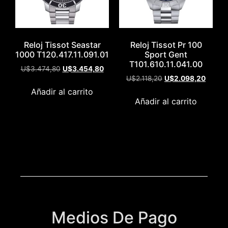
Reloj Tissot Seastar
Reloj Tissot Pr 100
1000 T120.417.11.091.01
Sport Gent
T101.610.11.041.00
U$
3.474,80
U$
3.454,80
U$
2.118,20
U$
2.098,20
Añadir al carrito
Añadir al carrito
Medios De Pago