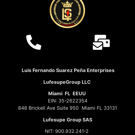
Luis Fernando Suarez Peña Enterprises
LufesupeGroup LLC
Miami FL EEUU
EIN: 35-2622354
848 Brickell Ave Suite 950 Miami FL 33131
Lufesupe Group SAS
NIT: 900.932.241-2