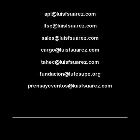
apl@luisfsuarez.com
lfsp@luisfsuarez.com
sales@luisfsuarez.com
cargo@luisfsuarez.com
tahec@luisfsuarez.com
fundacion@lufesupe.org
prensayeventos@luisfsuarez.com