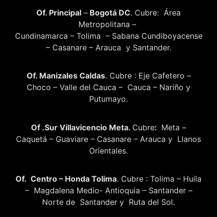
Of. Principal
–
Bogotá DC
. Cubre: Área
Metropolitana –
Cundinamarca – Tolima – Sabana Cundiboyacense
– Casanare – Arauca y Santander.
Of. Manizales Caldas
. Cubre : Eje Cafetero –
Choco – Valle del Cauca – Cauca – Nariño y
Putumayo.
Of .Sur Villavicencio Meta.
Cubre
:
Meta –
Caquetá – Guaviare – Casanare – Arauca y Llanos
Orientales.
Of. Centro – Honda Tolima
. Cubre : Tolima – Huila
– Magdalena Medio- Antioquia – Santander –
Norte de Santander y Ruta del Sol.