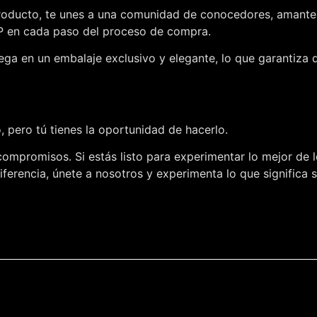
roducto, te unes a una comunidad de conocedores, amantes d
IP en cada paso del proceso de compra.
ega en un embalaje exclusivo y elegante, lo que garantiza 
 pero tú tienes la oportunidad de hacerlo.
compromisos. Si estás listo para experimentar lo mejor de l
ferencia, únete a nosotros y experimenta lo que significa 