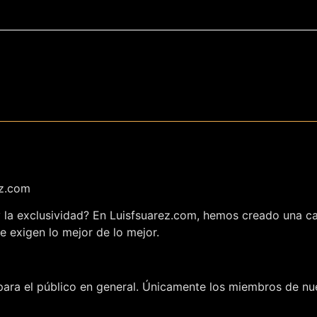
ez.com
 y la exclusividad? En Luisfsuarez.com, hemos creado una c
e exigen lo mejor de lo mejor.
ara el público en general. Únicamente los miembros de nue