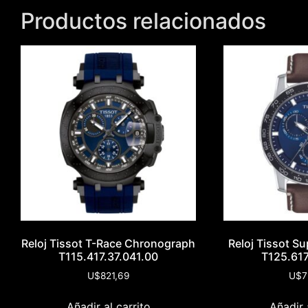
Productos relacionados
Reloj Tissot T-Race Chronograph
Reloj Tissot S
T115.417.37.041.00
T125.617
U$
821,69
U$
7
Añadir al carrito
Añadir 