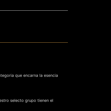
ategoria que encarna la esencia
stro selecto grupo tienen el