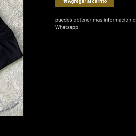
Agregar al carrito
puedes obtener mas información de
Whatsapp