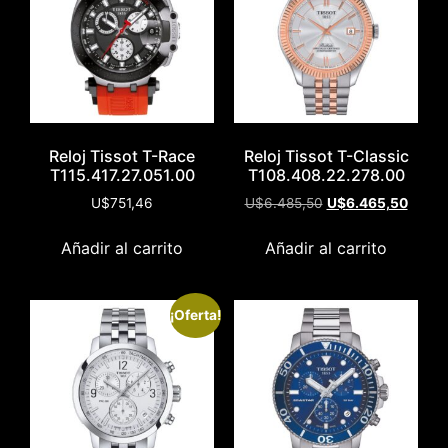
Reloj Tissot T-Race
Reloj Tissot T-Classic
T115.417.27.051.00
T108.408.22.278.00
U$
751,46
U$
6.485,50
U$
6.465,50
Añadir al carrito
Añadir al carrito
¡Oferta!