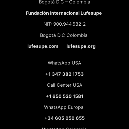
Bogotá D.C – Colombia
Fundación
Internacional Lufesupe
NIT: 900.944.582-2
Bogotá D.C Colombia
lufesupe.com lufesupe.org
WhatsApp USA
+1 347 382 1753
Call Center USA
+1 650 520 1581
WhatsApp Europa
+34 605 050 655