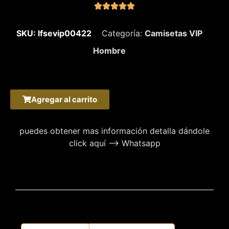





SKU: lfsevip00422
Categoría:
Camisetas VIP
Hombre
Agregar al carrito
puedes obtener mas información detalla dándole
click aquí –> Whatsapp