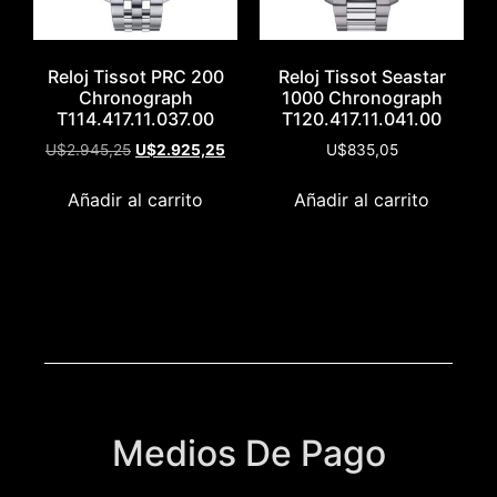
Reloj Tissot PRC 200
Reloj Tissot Seastar
Chronograph
1000 Chronograph
T114.417.11.037.00
T120.417.11.041.00
U$
2.945,25
U$
2.925,25
U$
835,05
Añadir al carrito
Añadir al carrito
Medios De Pago