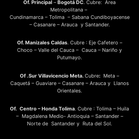
Of. Principal
–
Bogotá DC
. Cubre: Área
Metropolitana –
Cundinamarca – Tolima – Sabana Cundiboyacense
– Casanare – Arauca y Santander.
Of. Manizales Caldas
. Cubre : Eje Cafetero –
Choco – Valle del Cauca – Cauca – Nariño y
Putumayo.
Of .Sur Villavicencio Meta.
Cubre
:
Meta –
Caquetá – Guaviare – Casanare – Arauca y Llanos
Orientales.
Of. Centro – Honda Tolima
. Cubre : Tolima – Huila
– Magdalena Medio- Antioquia – Santander –
Norte de Santander y Ruta del Sol.