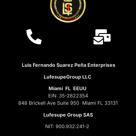
Luis Fernando Suarez Peña Enterprises
LufesupeGroup LLC
Miami FL EEUU
EIN: 35-2622354
848 Brickell Ave Suite 950 Miami FL 33131
Lufesupe Group SAS
NIT: 900.932.241-2