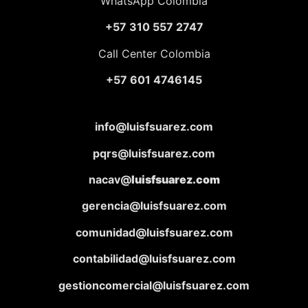
WhatsApp Colombia
+57 310 557 2747
Call Center Colombia
+57 601 4746145
info@luisfsuarez.com
pqrs@luisfsuarez.com
nacav@
luisfsuarez.com
gerencia@luisfsuarez.com
comunidad@luisfsuarez.com
contabilidad@luisfsuarez.com
gestioncomercial@luisfsuarez.com