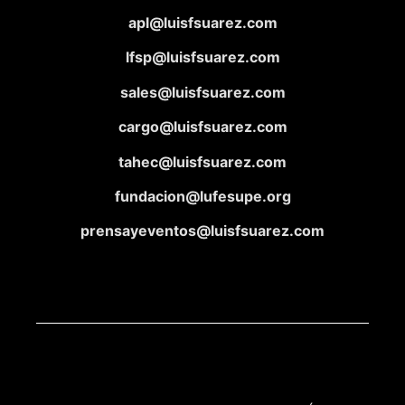
apl@luisfsuarez.com
lfsp@luisfsuarez.com
sales@luisfsuarez.com
cargo@luisfsuarez.com
tahec@luisfsuarez.com
fundacion@lufesupe.org
prensayeventos@luisfsuarez.com